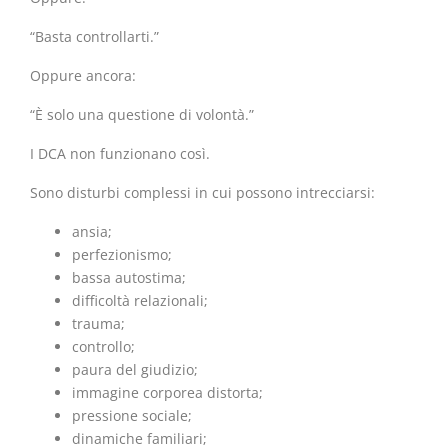
“Basta controllarti.”
Oppure ancora:
“È solo una questione di volontà.”
I DCA non funzionano così.
Sono disturbi complessi in cui possono intrecciarsi:
ansia;
perfezionismo;
bassa autostima;
difficoltà relazionali;
trauma;
controllo;
paura del giudizio;
immagine corporea distorta;
pressione sociale;
dinamiche familiari;