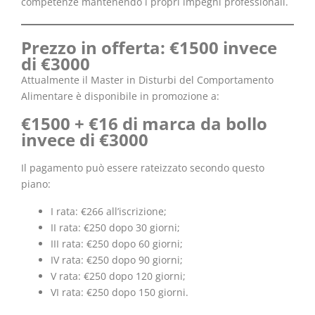
competenze mantenendo i propri impegni professionali.
Prezzo in offerta: €1500 invece
di €3000
Attualmente il Master in Disturbi del Comportamento
Alimentare è disponibile in promozione a:
€1500 + €16 di marca da bollo
invece di €3000
Il pagamento può essere rateizzato secondo questo
piano:
I rata: €266 all’iscrizione;
II rata: €250 dopo 30 giorni;
III rata: €250 dopo 60 giorni;
IV rata: €250 dopo 90 giorni;
V rata: €250 dopo 120 giorni;
VI rata: €250 dopo 150 giorni.