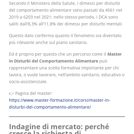
Secondo il Ministero della Salute, i dimessi per disturbi
del comportamento alimentare sono passati da 4561 nel
2019 a 6203 nel 2021; nello stesso periodo, i DCA sono
saliti dall’8,3% all’11,8% dei dimessi per disturbi mentali.
Questo dato conferma quanto il fenomeno sia diventato
più rilevante anche sul piano sanitario.
Ed è proprio per questo che un percorso come il
Master
in Disturbi del Comportamento Alimentare
può
rappresentare una scelta formativa importante per chi
lavora, o vuole lavorare, nell’ambito sanitario, educativo o
socio-assistenziale.
👉 Pagina del master:
https://www.master-formazione.it/corsi/master-in-
disturbi-del-comportamento-alimentare/
Indagine di mercato: perché
cresce la richiesta di