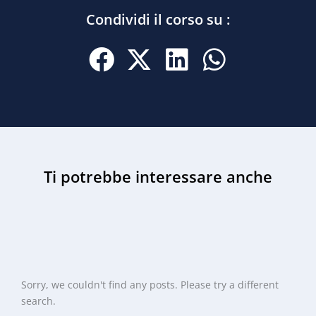
Condividi il corso su :
Ti potrebbe interessare anche
Sorry, we couldn't find any posts. Please try a different
search.