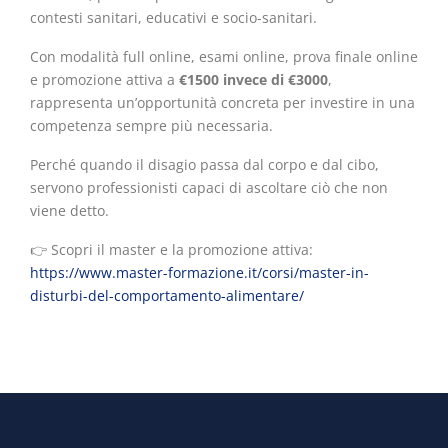
contesti sanitari, educativi e socio-sanitari.
Con modalità full online, esami online, prova finale online
e promozione attiva a
€1500 invece di €3000
,
rappresenta un’opportunità concreta per investire in una
competenza sempre più necessaria.
Perché quando il disagio passa dal corpo e dal cibo,
servono professionisti capaci di ascoltare ciò che non
viene detto.
👉 Scopri il master e la promozione attiva:
https://www.master-formazione.it/corsi/master-in-
disturbi-del-comportamento-alimentare/