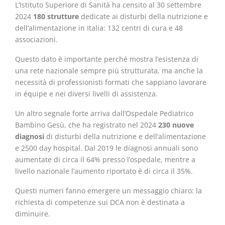
L’Istituto Superiore di Sanità ha censito al 30 settembre
2024
180 strutture
dedicate ai disturbi della nutrizione e
dell’alimentazione in Italia: 132 centri di cura e 48
associazioni.
Questo dato è importante perché mostra l’esistenza di
una rete nazionale sempre più strutturata, ma anche la
necessità di professionisti formati che sappiano lavorare
in équipe e nei diversi livelli di assistenza.
Un altro segnale forte arriva dall’Ospedale Pediatrico
Bambino Gesù, che ha registrato nel 2024
230 nuove
diagnosi
di disturbi della nutrizione e dell’alimentazione
e 2500 day hospital. Dal 2019 le diagnosi annuali sono
aumentate di circa il 64% presso l’ospedale, mentre a
livello nazionale l’aumento riportato è di circa il 35%.
Questi numeri fanno emergere un messaggio chiaro: la
richiesta di competenze sui DCA non è destinata a
diminuire.