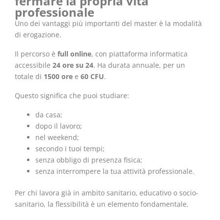
fermare la propria vita
professionale
Uno dei vantaggi più importanti del master è la modalità
di erogazione.
Il percorso è
full online
, con piattaforma informatica
accessibile
24 ore su 24
. Ha durata annuale, per un
totale di
1500 ore
e
60 CFU
.
Questo significa che puoi studiare:
da casa;
dopo il lavoro;
nel weekend;
secondo i tuoi tempi;
senza obbligo di presenza fisica;
senza interrompere la tua attività professionale.
Per chi lavora già in ambito sanitario, educativo o socio-
sanitario, la flessibilità è un elemento fondamentale.