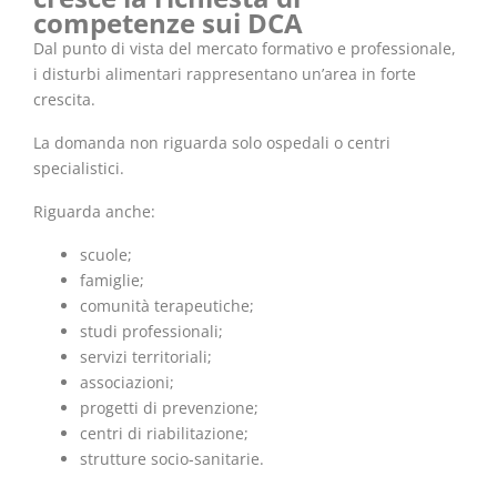
competenze sui DCA
Dal punto di vista del mercato formativo e professionale,
i disturbi alimentari rappresentano un’area in forte
crescita.
La domanda non riguarda solo ospedali o centri
specialistici.
Riguarda anche:
scuole;
famiglie;
comunità terapeutiche;
studi professionali;
servizi territoriali;
associazioni;
progetti di prevenzione;
centri di riabilitazione;
strutture socio-sanitarie.