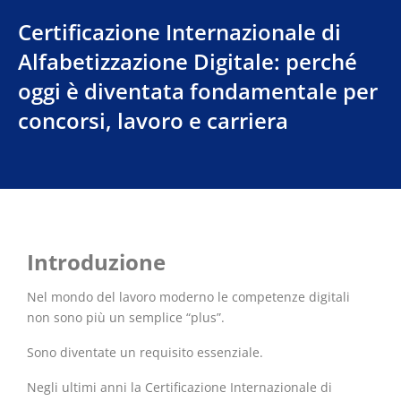
Certificazione Internazionale di
Alfabetizzazione Digitale: perché
oggi è diventata fondamentale per
concorsi, lavoro e carriera
Introduzione
Nel mondo del lavoro moderno le competenze digitali
non sono più un semplice “plus”.
Sono diventate un requisito essenziale.
Negli ultimi anni la Certificazione Internazionale di