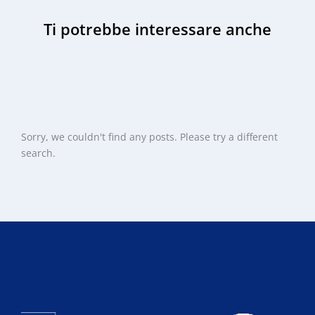
Ti potrebbe interessare anche
Sorry, we couldn't find any posts. Please try a different
search.