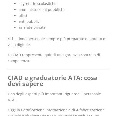
segreterie scolastiche
amministrazioni pubbliche
uffici
enti pubblici
aziende private
richiedono personale sempre più preparato dal punto di
vista digitale.
La CIAD rappresenta quindi una garanzia concreta di
competenza.
CIAD e graduatorie ATA: cosa
devi sapere
Uno degli aspetti più importanti riguarda il personale
ATA.
Oggi la Certificazione Internazionale di Alfabetizzazione
Digitale è obbligatoria per quasi tutti i profili ATA, ad