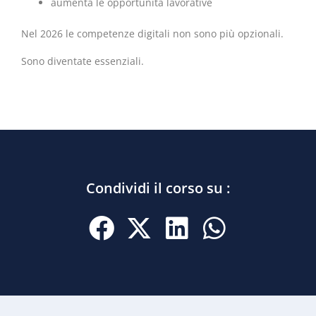
aumenta le opportunità lavorative
Nel 2026 le competenze digitali non sono più opzionali.
Sono diventate essenziali.
Condividi il corso su :