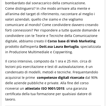
bombardato dal sovraccarico della comunicazione.
Come distinguersi? In che modo arrivare alla mente e
all’anima del target di riferimento, raccontare al meglio i
valori aziendali, quello che siamo e che vogliamo
comunicare al mondo? Come condividere davvero creando
forti connessioni? Per rispondere a tutte queste domande e
condividere con te Teorie e Tecniche della Comunicazione
digitale, abbiamo creato il
Corso base di Web Marketing
prodotto dall’esperta
Dott.ssa Laura Bertuglia
, specializzata
in Produzione Multimediale e Copywriting.
Il corso intensivo, composto da 1 ora e 25 min. circa di
lezioni più esercitazione e test di autovalutazione, è un
condensato di modelli, metodi e tecniche. Frequentandolo
acquisirai le prime
competenze digitali ricercate
dal 90%
delle aziende pubbliche e private. Alla fine del corso
riceverai un
attestato ISO 9001/2015
: una garanzia
certificata della tua formazione per qualsiasi datore di
lavoro.