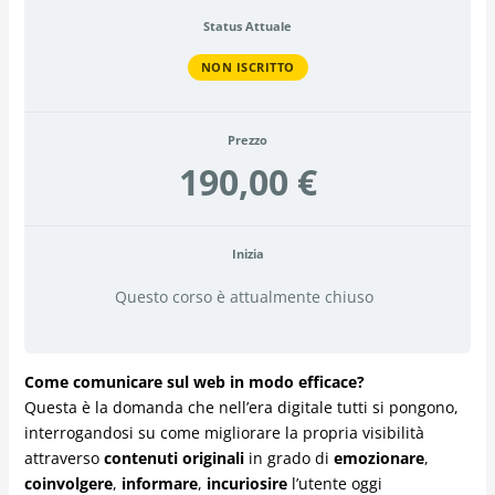
Status Attuale
NON ISCRITTO
Prezzo
190,00 €
Inizia
Questo corso è attualmente chiuso
Come comunicare sul web in modo efficace?
Questa è la domanda che nell’era digitale tutti si pongono,
interrogandosi su come migliorare la propria visibilità
attraverso
contenuti originali
in grado di
emozionare
,
coinvolgere
,
informare
,
incuriosire
l’utente oggi