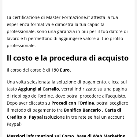
Una volta selezionata la soluzione di pagamento, clicca sul
tasto
Aggiungi al Carrello
, verrai indirizzato su una pagina
di riepilogo dell’ordine, dove potrai procedere all’acquisto.
Dopo aver cliccato su
Procedi con l’Ordine
, potrai scegliere
il metodo di pagamento tra
Bonifico Bancario
,
Carta di
Credito o Paypal
(soluzione in tre rate se hai un account
Paypal).
Maggiori informazioni sul Corso base di Web Marketing
Se vuoi avere informazioni in più sul nostro corso base di
Web Marketing non esitare a
contattaci
Contenuto del Corso
Introduzione
ESEMPIO LEZIONE