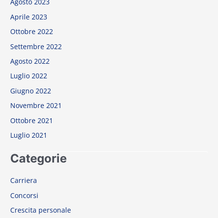
Ottobre 2021
Luglio 2021
Categorie
Carriera
Concorsi
Crescita personale
Design e Architettura
Inglese
Live Streaming
News
Scuola e Formazione
Sicurezza
Meta