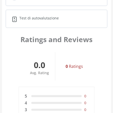
0.0
0
Ratings
Avg. Rating
5
0
4
0
3
0
2
0
1
0
Sort by
Filter by