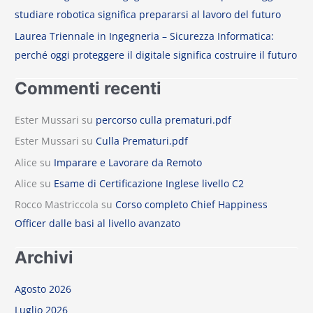
Alice
su
Esame di Certificazione Inglese livello C2
Rocco Mastriccola
su
Corso completo Chief Happiness
Officer dalle basi al livello avanzato
Archivi
Agosto 2026
Luglio 2026
Giugno 2026
Maggio 2026
Aprile 2026
Luglio 2025
Maggio 2025
Marzo 2025
Novembre 2024