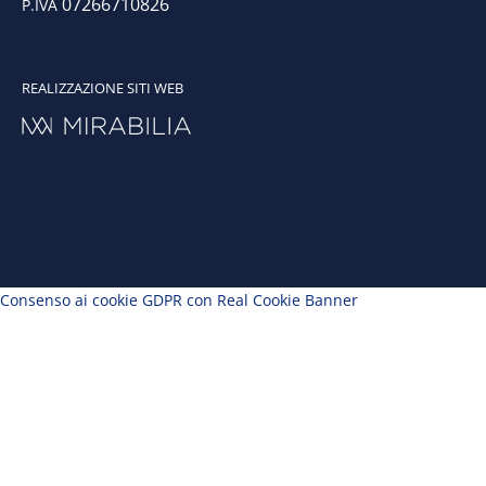
07266710826
P.IVA
REALIZZAZIONE SITI WEB
Consenso ai cookie GDPR con Real Cookie Banner