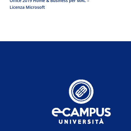
Office 2019 Home & Business per MAC –
Office 2010 Pr
Licenza Microsoft
Licenza Micro