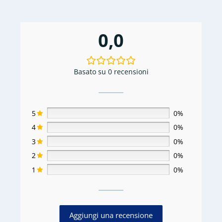
0,0
Basato su 0 recensioni
5
0%
4
0%
3
0%
2
0%
1
0%
Aggiungi una recensione