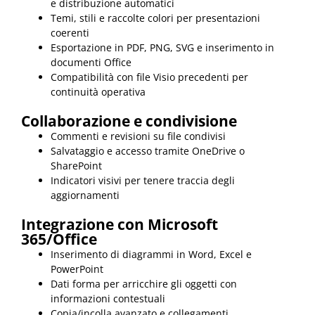
e distribuzione automatici
Temi, stili e raccolte colori per presentazioni
coerenti
Esportazione in PDF, PNG, SVG e inserimento in
documenti Office
Compatibilità con file Visio precedenti per
continuità operativa
Collaborazione e condivisione
Commenti e revisioni su file condivisi
Salvataggio e accesso tramite OneDrive o
SharePoint
Indicatori visivi per tenere traccia degli
aggiornamenti
Integrazione con Microsoft
365/Office
Inserimento di diagrammi in Word, Excel e
PowerPoint
Dati forma per arricchire gli oggetti con
informazioni contestuali
Copia/incolla avanzato e collegamenti