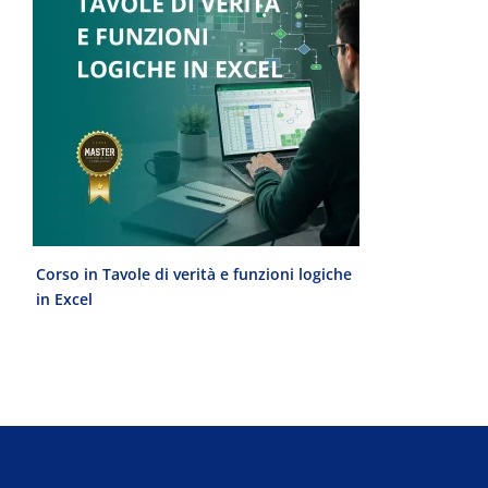
Corso in Tavole di verità e funzioni logiche
Laurea Magist
in Excel
del Progetto 