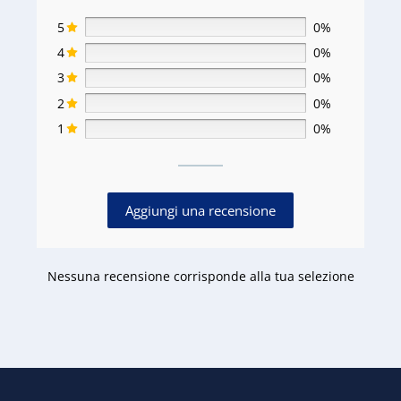
5
0%
4
0%
3
0%
2
0%
1
0%
Aggiungi una recensione
Nessuna recensione corrisponde alla tua selezione