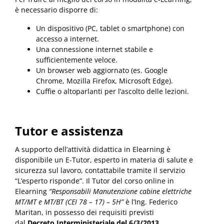
è necessario disporre di:
Un dispositivo (PC, tablet o smartphone) con
accesso a internet.
Una connessione internet stabile e
sufficientemente veloce.
Un browser web aggiornato (es. Google
Chrome, Mozilla Firefox, Microsoft Edge).
Cuffie o altoparlanti per l’ascolto delle lezioni.
Tutor e assistenza
A supporto dell’attività didattica in Elearning è
disponibile un E-Tutor, esperto in materia di salute e
sicurezza sul lavoro, contattabile tramite il servizio
“L’esperto risponde”. Il Tutor del corso online in
Elearning
“Responsabili Manutenzione cabine elettriche
MT/MT e MT/BT (CEI 78 – 17) – 5H”
è l’Ing. Federico
Maritan, in possesso dei requisiti previsti
dal
Decreto Interministeriale del 6/3/2013
.