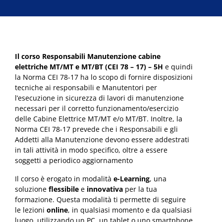
Il corso Responsabili Manutenzione cabine
elettriche MT/MT e MT/BT (CEI 78 – 17) – 5H
e quindi
la Norma CEI 78-17 ha lo scopo di fornire disposizioni
tecniche ai responsabili e Manutentori per
l’esecuzione in sicurezza di lavori di manutenzione
necessari per il corretto funzionamento/esercizio
delle Cabine Elettrice MT/MT e/o MT/BT. Inoltre, la
Norma CEI 78-17 prevede che i Responsabili e gli
Addetti alla Manutenzione devono essere addestrati
in tali attività in modo specifico, oltre a essere
soggetti a periodico aggiornamento
Il corso è erogato in modalità
e-Learning
, una
soluzione
flessibile
e
innovativa
per la tua
formazione. Questa modalità ti permette di seguire
le lezioni
online
, in qualsiasi momento e da qualsiasi
luogo, utilizzando un PC, un tablet o uno smartphone