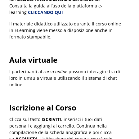
Consulta la guida all’uso della piattaforma e-
learning
CLICCANDO QUI
Il materiale didattico utilizzato durante il corso online
in ELearning viene messo a disposizione anche in
formato stampabile.
Aula virtuale
I partecipanti al
corso online
possono interagire tra di
loro in un’aula virtuale utilizzando il sistema di chat
online.
Iscrizione al Corso
Clicca sul tasto
ISCRIVITI
, inserisci i tuoi dati
personali e aggiungi al carrello. Continua nella
compilazione della scheda anagrafica e poi clicca
su
ACQUISTA
. L’attivazione del corso avverrà solo