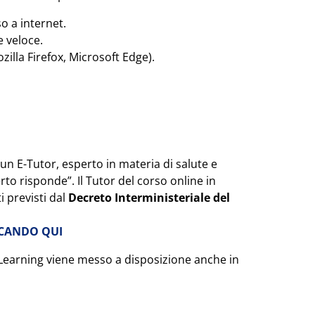
o a internet.
 veloce.
lla Firefox, Microsoft Edge).
e un E-Tutor, esperto in materia di salute e
erto risponde”. Il Tutor del corso online in
i previsti dal
Decreto Interministeriale del
CCANDO QUI
n ELearning viene messo a disposizione anche in