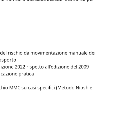
e del rischio da movimentazione manuale dei
rasporto
zione 2022 rispetto all’edizione del 2009
cazione pratica
ischio MMC su casi specifici (Metodo Niosh e