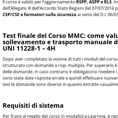
Il corso è valido per l’aggiornamento
RSPP, ASPP e RLS
. I
dell’Allegato III dell’Accordo Stato Regioni del 07/07/2016 
CSP/CSE e formatori sulla sicurezza
ai sensi del D.I. 06/
Test finale del Corso MMC: come valut
sollevamento e trasporto manuale di
UNI 11228-1 – 4H
Dopo aver completato la visione di tutti i moduli del corso, 
strutturato con domande a risp. multipla. Per superarlo 
delle domande, in caso contrario è obbligatorio rivedere i 
sono state date risposte errate e quindi effettuare nuovamen
test le domande sono diverse in quanto estratte casualmen
Requisiti di sistema
Per fruire al meglio del corso in modalità e-Learning, è ne