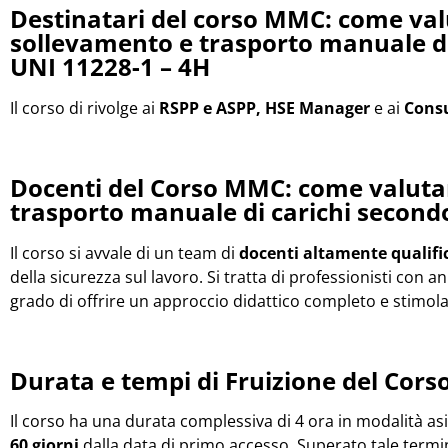
Destinatari del corso MMC: come valu
sollevamento e trasporto manuale di
UNI 11228-1 – 4H
Il corso di rivolge ai
RSPP e ASPP, HSE Manager
e ai
Consu
Docenti del Corso MMC: come valutar
trasporto manuale di carichi second
Il corso si avvale di un team di
docenti altamente qualifi
della sicurezza sul lavoro. Si tratta di professionisti con a
grado di offrire un approccio didattico completo e stimola
Durata e tempi di Fruizione del Cors
Il corso ha una durata complessiva di 4 ora in modalità a
60 giorni
dalla data di primo accesso. Superato tale termi