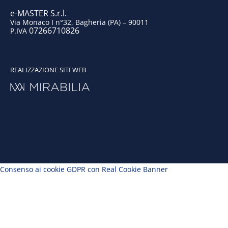
e-MASTER S.r.l.
Via Monaco I n°32, Bagheria (PA) – 90011
07266710826
P.IVA
REALIZZAZIONE SITI WEB
Consenso ai cookie GDPR con Real Cookie Banner