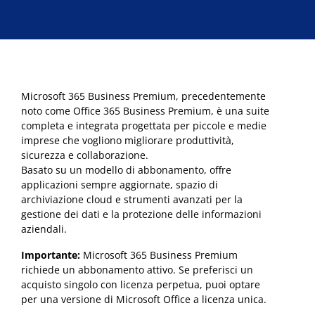
€247,99.
€189,99.
Microsoft 365 Business Premium, precedentemente
noto come Office 365 Business Premium, è una suite
completa e integrata progettata per piccole e medie
imprese che vogliono migliorare produttività,
sicurezza e collaborazione.
Basato su un modello di abbonamento, offre
applicazioni sempre aggiornate, spazio di
archiviazione cloud e strumenti avanzati per la
gestione dei dati e la protezione delle informazioni
aziendali.
Importante:
Microsoft 365 Business Premium
richiede un abbonamento attivo. Se preferisci un
acquisto singolo con licenza perpetua, puoi optare
per una versione di Microsoft Office a licenza unica.