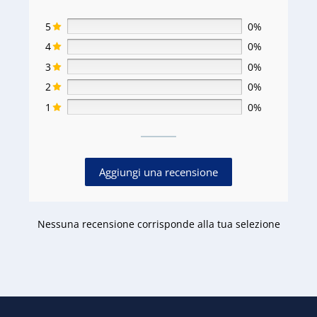
5
0%
4
0%
3
0%
2
0%
1
0%
Aggiungi una recensione
Nessuna recensione corrisponde alla tua selezione