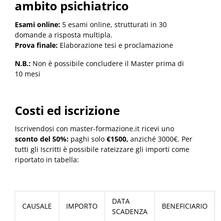
ambito psichiatrico
Esami online:
5 esami online, strutturati in 30
domande a risposta multipla.
Prova finale:
Elaborazione tesi e proclamazione
N.B.:
Non è possibile concludere il Master prima di
10 mesi
Costi ed iscrizione
Iscrivendosi con master-formazione.it ricevi uno
sconto del 50%:
paghi solo
€1500,
anziché 3000€. Per
tutti gli Iscritti è possibile rateizzare gli importi come
riportato in tabella:
DATA
CAUSALE
IMPORTO
BENEFICIARIO
SCADENZA