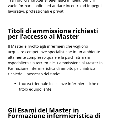
Tra i più grandi Atenei telematici in Italia, per chi
vuole formarsi online ed andare incontro ad impegni
lavorativi, professionali e privati.
Titoli di ammissione richiesti
per l’accesso al Master
Il Master è rivolto agli infermieri che vogliono
acquisire competenze specialistiche in un ambiente
altamente complesso quale è la psichiatria sia
ospedaliera sia territoriale.
L’ammissione al Master in
Formazione infermieristica di ambito psichiatrico
richiede il possesso del titolo:
Laurea triennale in scienze infermieristiche o
titolo equipollente.
Gli Esami del Master in
Formazione infermieristica di