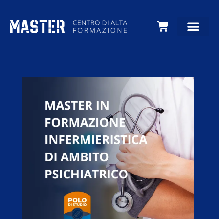
Carrello