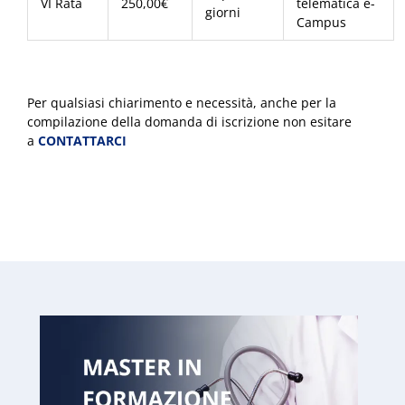
VI Rata
250,00€
telematica e-
giorni
Campus
Per qualsiasi chiarimento e necessità, anche per la
compilazione della domanda di iscrizione non esitare
a
CONTATTARCI