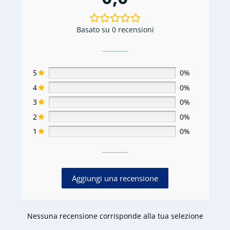
Basato su 0 recensioni
5
0%
4
0%
3
0%
2
0%
1
0%
Aggiungi una recensione
Nessuna recensione corrisponde alla tua selezione