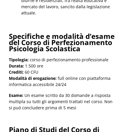
diurne e residenziali, fra realtà educativa e
mercato del lavoro, sancito dalla legislazione
attuale.
Specifiche e modalità d’esame
del Corso di Perfezionamento
Psicologia Scolastica
Tipologia:
corso di perfezionamento professionale
Durata:
1.500 ore
Crediti:
60 CFU
Modalità di erogazione:
full online con piattaforma
informatica accessibile 24/24
Esame:
Un esame scritto da 30 domande a risposta
multipla su tutti gli argomenti trattati nel corso. Non
si può concludere prima di 5 mesi
Piano di Studi del Corso di