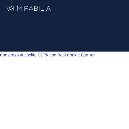
Consenso ai cookie GDPR con Real Cookie Banner