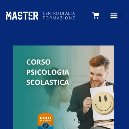
Carrello