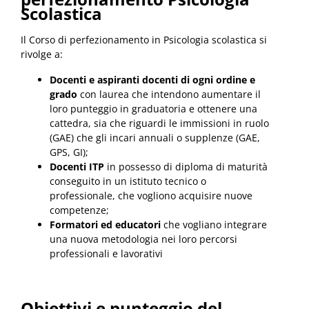
Scolastica
Il Corso di perfezionamento in Psicologia scolastica si
rivolge a:
Docenti e aspiranti docenti di ogni ordine e
grado
con laurea che intendono aumentare il
loro punteggio in graduatoria e ottenere una
cattedra, sia che riguardi le immissioni in ruolo
(GAE) che gli incari annuali o supplenze (GAE,
GPS, GI);
Docenti ITP
in possesso di diploma di maturità
conseguito in un istituto tecnico o
professionale, che vogliono acquisire nuove
competenze;
Formatori ed educatori
che vogliano integrare
una nuova metodologia nei loro percorsi
professionali e lavorativi
Obiettivi e punteggio del