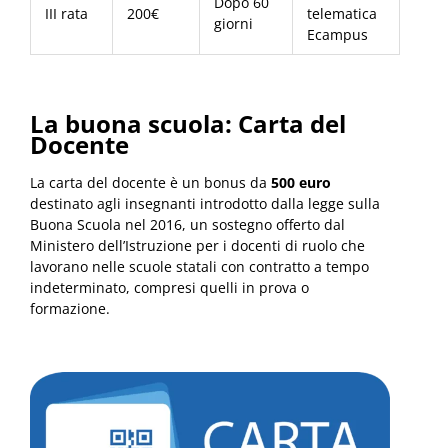
Dopo 60
III rata
200€
telematica
giorni
Ecampus
La buona scuola: Carta del
Docente
La carta del docente è un bonus da
500 euro
destinato agli insegnanti introdotto dalla legge sulla
Buona Scuola nel 2016, un sostegno offerto dal
Ministero dell’Istruzione per i docenti di ruolo che
lavorano nelle scuole statali con contratto a tempo
indeterminato, compresi quelli in prova o
formazione.