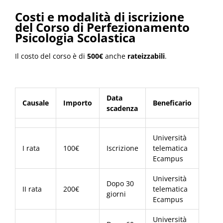
Costi e modalità di iscrizione
del Corso di Perfezionamento
Psicologia Scolastica
Il costo del corso è di
500€
anche
rateizzabili
.
Data
Causale
Importo
Beneficario
scadenza
Università
I rata
100€
Iscrizione
telematica
Ecampus
Università
Dopo 30
II rata
200€
telematica
giorni
Ecampus
Università