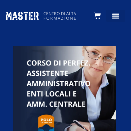
Carrello