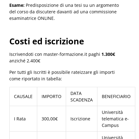
Esame:
Predisposizione di una tesi su un argomento
del corso da discutere davanti ad una commissione
esaminatrice ONLINE.
Costi ed iscrizione
Iscrivendoti con master-formazione.it paghi
1.300€
anziché 2.400€
Per tutti gli Iscritti è possibile rateizzare gli importi
come riportato in tabella:
DATA
CAUSALE
IMPORTO
BENEFICIARIO
SCADENZA
Università
I Rata
300,00€
Iscrizione
telematica e-
Campus
Università