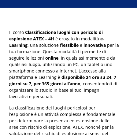
Il corso
Classificazione luoghi con pericolo di
esplosione ATEX – 4H
è erogato in modalità
e-
Learning
, una soluzione
flessibile
e
innovativa
per la
tua formazione. Questa modalità ti permette di
seguire le lezioni
online
, in qualsiasi momento e da
qualsiasi luogo, utilizzando un PC, un tablet o uno
smartphone connesso a internet. L’accesso alla
piattaforma e-Learning è
disponibile 24 ore su 24, 7
giorni su 7, per 365 giorni all’anno
, consentendoti di
organizzare lo studio in base ai tuoi impegni
lavorativi e personali.
La classificazione dei luoghi pericolosi per
l’esplosione è un attività complessa e fondamentale
per determinare la presenza ed estensione delle
aree con rischio di esplosione, ATEX, nonché per la
valutazione del rischio di esplosione ai sensi del