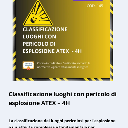
Classificazione luoghi con pericolo di
esplosione ATEX – 4H
La classificazione dei luoghi pericolosi per l’esplosione
è un attività complessa e fondamentale per