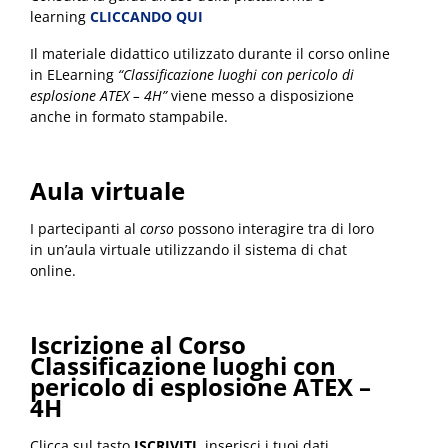
learning
CLICCANDO QUI
Il materiale didattico utilizzato durante il corso online
in ELearning
“Classificazione luoghi con pericolo di
esplosione ATEX – 4H”
viene messo a disposizione
anche in formato stampabile.
Aula virtuale
I partecipanti al
corso
possono interagire tra di loro
in un’aula virtuale utilizzando il sistema di chat
online.
Iscrizione al Corso
Classificazione luoghi con
pericolo di esplosione ATEX –
4H
Clicca sul tasto
ISCRIVITI
, inserisci i tuoi dati