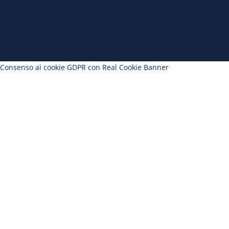
Consenso ai cookie GDPR con Real Cookie Banner