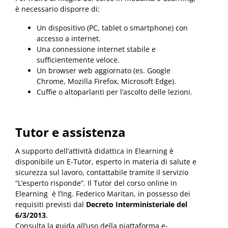
è necessario disporre di:
Un dispositivo (PC, tablet o smartphone) con
accesso a internet.
Una connessione internet stabile e
sufficientemente veloce.
Un browser web aggiornato (es. Google
Chrome, Mozilla Firefox, Microsoft Edge).
Cuffie o altoparlanti per l’ascolto delle lezioni.
Tutor e assistenza
A supporto dell’attività didattica in Elearning è
disponibile un E-Tutor, esperto in materia di salute e
sicurezza sul lavoro, contattabile tramite il servizio
“L’esperto risponde”. Il Tutor del corso online in
Elearning è l’Ing. Federico Maritan, in possesso dei
requisiti previsti dal
Decreto Interministeriale del
6/3/2013
.
Consulta la guida all’uso della piattaforma e-