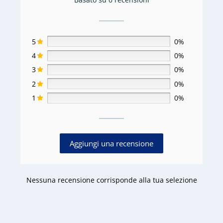
5
0%
4
0%
3
0%
2
0%
1
0%
Aggiungi una recensione
Nessuna recensione corrisponde alla tua selezione