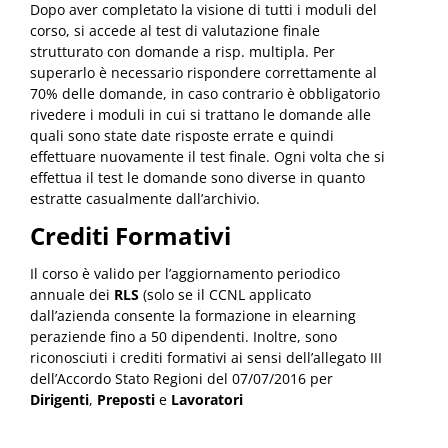
Dopo aver completato la visione di tutti i moduli del
corso, si accede al test di valutazione finale
strutturato con domande a risp. multipla. Per
superarlo è necessario rispondere correttamente al
70% delle domande, in caso contrario è obbligatorio
rivedere i moduli in cui si trattano le domande alle
quali sono state date risposte errate e quindi
effettuare nuovamente il test finale. Ogni volta che si
effettua il test le domande sono diverse in quanto
estratte casualmente dall’archivio.
Crediti Formativi
Il corso è valido per l’aggiornamento periodico
annuale dei
RLS
(solo se il CCNL applicato
dall’azienda consente la formazione in elearning
peraziende fino a 50 dipendenti. Inoltre, sono
riconosciuti i crediti formativi ai sensi dell’allegato III
dell’Accordo Stato Regioni del 07/07/2016 per
Dirigenti
,
Preposti
e
Lavoratori