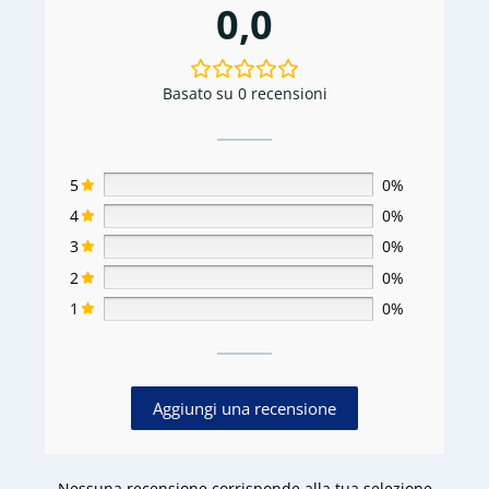
0,0
Basato su 0 recensioni
5
0%
4
0%
3
0%
2
0%
1
0%
Aggiungi una recensione
Nessuna recensione corrisponde alla tua selezione