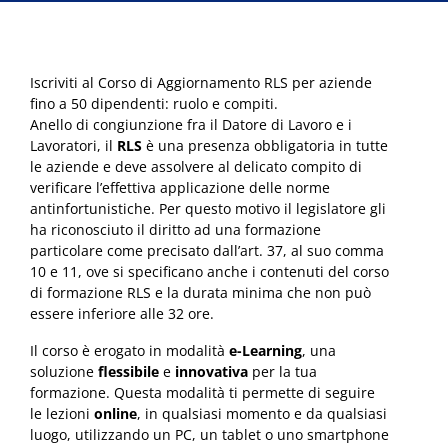
Iscriviti al Corso di Aggiornamento RLS per aziende
fino a 50 dipendenti: ruolo e compiti.
Anello di congiunzione fra il Datore di Lavoro e i
Lavoratori, il
RLS
è una presenza obbligatoria in tutte
le aziende e deve assolvere al delicato compito di
verificare l’effettiva applicazione delle norme
antinfortunistiche. Per questo motivo il legislatore gli
ha riconosciuto il diritto ad una formazione
particolare come precisato dall’art. 37, al suo comma
10 e 11, ove si specificano anche i contenuti del corso
di formazione RLS e la durata minima che non può
essere inferiore alle 32 ore.
Il corso è erogato in modalità
e-Learning
, una
soluzione
flessibile
e
innovativa
per la tua
formazione. Questa modalità ti permette di seguire
le lezioni
online
, in qualsiasi momento e da qualsiasi
luogo, utilizzando un PC, un tablet o uno smartphone