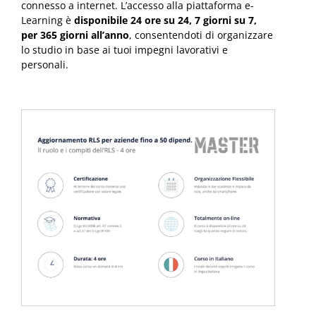
connesso a internet. L’accesso alla piattaforma e-
Learning è
disponibile 24 ore su 24, 7 giorni su 7,
per 365 giorni all’anno
, consentendoti di organizzare
lo studio in base ai tuoi impegni lavorativi e
personali.