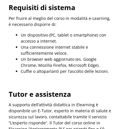
Requisiti di sistema
Per fruire al meglio del corso in modalità e-Learning,
è necessario disporre di:
Un dispositivo (PC, tablet o smartphone) con
accesso a internet.
Una connessione internet stabile e
sufficientemente veloce.
Un browser web aggiornato (es. Google
Chrome, Mozilla Firefox, Microsoft Edge).
Cuffie o altoparlanti per l’ascolto delle lezioni.
Tutor e assistenza
A supporto dell’attività didattica in Elearning è
disponibile un E-Tutor, esperto in materia di salute e
sicurezza sul lavoro, contattabile tramite il servizio
“L’esperto risponde”. Il Tutor del corso online in
Elearning
“Aggiornamento RLS per aziende fino a 50