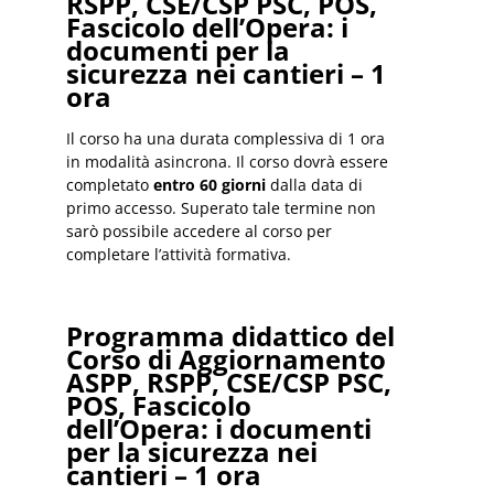
RSPP, CSE/CSP PSC, POS,
Fascicolo dell’Opera: i
documenti per la
sicurezza nei cantieri – 1
ora
Il corso ha una durata complessiva di 1 ora
in modalità asincrona. Il corso dovrà essere
completato
entro 60 giorni
dalla data di
primo accesso. Superato tale termine non
sarò possibile accedere al corso per
completare l’attività formativa.
Programma didattico del
Corso di Aggiornamento
ASPP, RSPP, CSE/CSP PSC,
POS, Fascicolo
dell’Opera: i documenti
per la sicurezza nei
cantieri – 1 ora