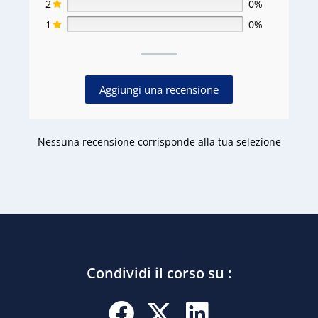
2
0%
1
0%
Aggiungi una recensione
Nessuna recensione corrisponde alla tua selezione
Condividi il corso su :