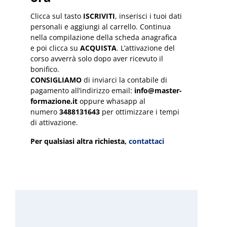
Clicca sul tasto
ISCRIVITI
, inserisci i tuoi dati
personali e aggiungi al carrello. Continua
nella compilazione della scheda anagrafica
e poi clicca su
ACQUISTA
. L’attivazione del
corso avverrà solo dopo aver ricevuto il
bonifico.
CONSIGLIAMO
di inviarci la contabile di
pagamento all’indirizzo email:
info@master-
formazione.it
oppure whasapp al
numero
3488131643
per ottimizzare i tempi
di attivazione.
Per qualsiasi altra richiesta,
contattaci