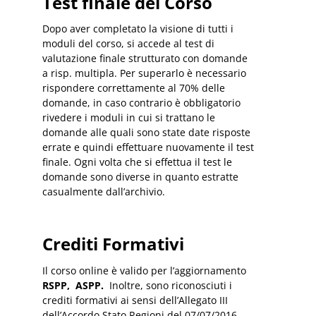
Test finale del Corso
Dopo aver completato la visione di tutti i
moduli del corso, si accede al test di
valutazione finale strutturato con domande
a risp. multipla. Per superarlo è necessario
rispondere correttamente al 70% delle
domande, in caso contrario è obbligatorio
rivedere i moduli in cui si trattano le
domande alle quali sono state date risposte
errate e quindi effettuare nuovamente il test
finale. Ogni volta che si effettua il test le
domande sono diverse in quanto estratte
casualmente dall’archivio.
Crediti Formativi
Il corso online è valido per l’aggiornamento
RSPP, ASPP.
Inoltre, sono riconosciuti i
crediti formativi ai sensi dell’Allegato III
dell’Accordo Stato Regioni del 07/07/2016