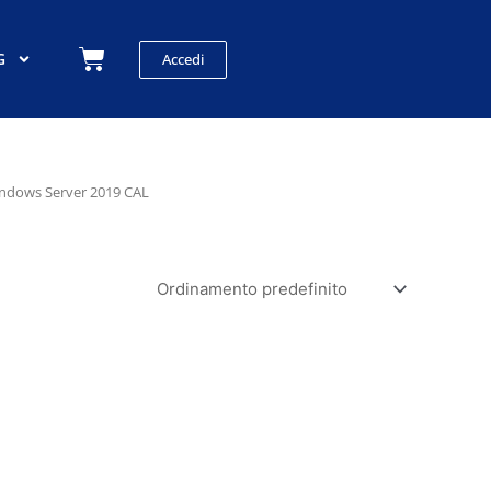
Carrello
G
Accedi
indows Server 2019 CAL