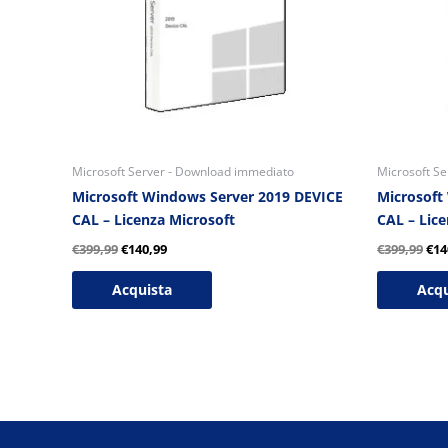
Microsoft Server - Download immediato
Microsoft S
Microsoft Windows Server 2019 DEVICE
Microsoft
CAL – Licenza Microsoft
CAL – Lice
€
399,99
€
140,99
€
399,99
€
14
Acquista
Acqu