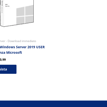
erver - Download immediato
 Windows Server 2019 USER
nza Microsoft
0,99
ista