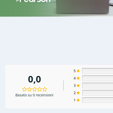
5
0,0
4
3
2
Basato su 0 recensioni
1