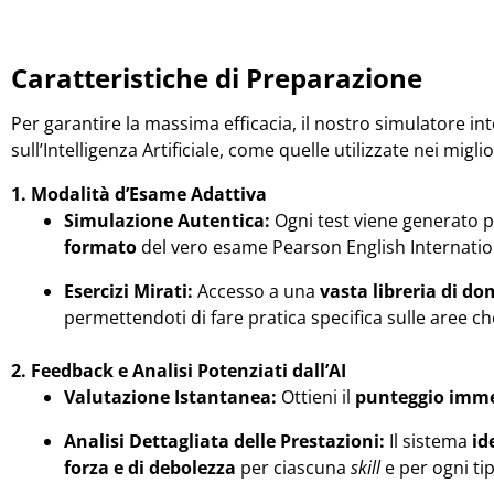
Caratteristiche di Preparazione
Per garantire la massima efficacia, il nostro simulatore in
sull’Intelligenza Artificiale, come quelle utilizzate nei migli
1. Modalità d’Esame Adattiva
Simulazione Autentica:
Ogni test viene generato p
formato
del vero esame Pearson English Internationa
Esercizi Mirati:
Accesso a una
vasta libreria di d
permettendoti di fare pratica specifica sulle aree 
2. Feedback e Analisi Potenziati dall’AI
Valutazione Istantanea:
Ottieni il
punteggio imm
Analisi Dettagliata delle Prestazioni:
Il sistema
id
forza e di debolezza
per ciascuna
skill
e per ogni ti