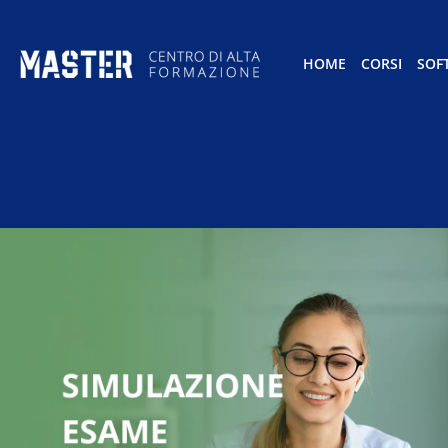
HOME
CORSI
SOF