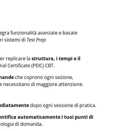
tegra funzionalità avanzate e basate
ori sistemi di
Test Prep
:
er replicare la
struttura, i tempi e il
l Certificate (PEIC) CBT.
omande
che coprono ogni sezione,
che necessitano di maggiore attenzione.
ediatamente
dopo ogni sessione di pratica.
entifica automaticamente i tuoi punti di
pologia di domanda.