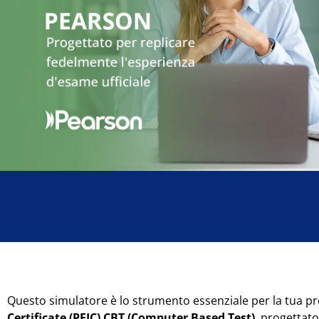
Questo simulatore è lo strumento essenziale per la tua p
Certificate (PEIC) CBT (Computer Based Test)
, progettat