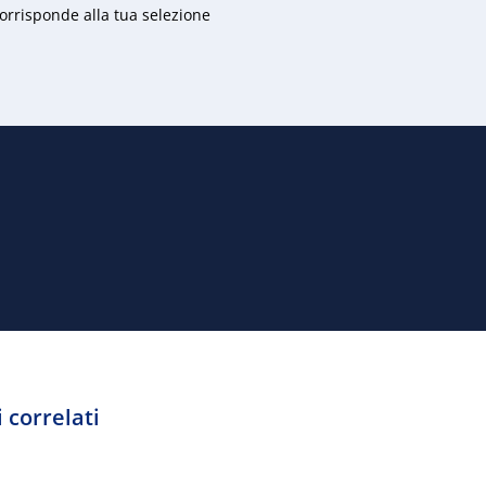
rrisponde alla tua selezione
 correlati