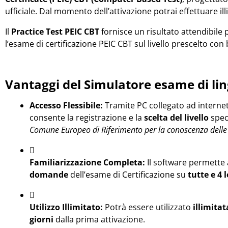
ufficiale. Dal momento dell’attivazione potrai effettuare il
Il
Practice Test PEIC CBT
fornisce un risultato attendibil
l’esame di certificazione PEIC CBT sul livello prescelto co
Vantaggi del Simulatore esame di li
Accesso Flessibile:
Tramite PC collegato ad interne
consente la registrazione e la
scelta del livello
speci
Comune Europeo di Riferimento per la conoscenza delle
Familiarizzazione Completa:
Il software permette a
domande
dell’esame di Certificazione su
tutte e 4 
Utilizzo Illimitato:
Potrà essere utilizzato
illimita
giorni
dalla prima attivazione.