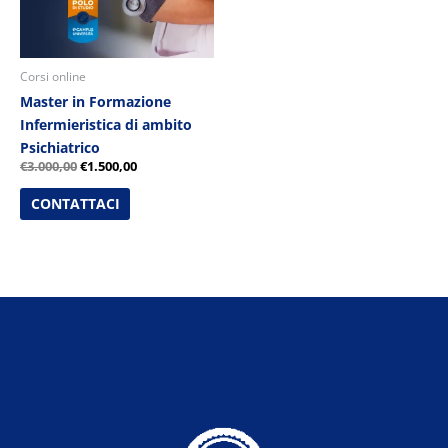
Corsi online
Master in Formazione
Infermieristica di ambito
Psichiatrico
€
3.000,00
€
1.500,00
CONTATTACI