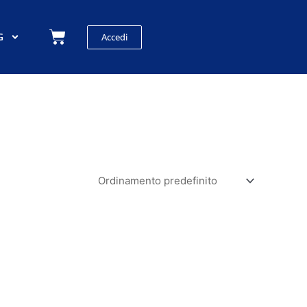
Carrello
G
Accedi