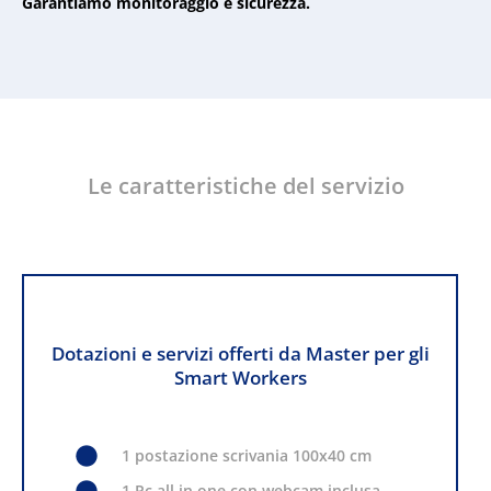
Garantiamo monitoraggio e sicurezza.
Le caratteristiche del servizio
Dotazioni e servizi offerti da Master per gli
Smart Workers
1 postazione scrivania 100x40 cm
1 Pc all in one con webcam inclusa