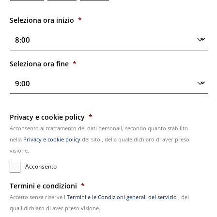
Seleziona ora inizio
*
Seleziona ora fine
*
Privacy e cookie policy
*
Acconsento al trattamento dei dati personali, secondo quanto stabilito
nella
Privacy e cookie policy
del sito , della quale dichiaro di aver preso
visione.
Acconsento
Termini e condizioni
*
Accetto senza riserve i
Termini e le Condizioni generali del servizio
, dei
quali dichiaro di aver preso visione.