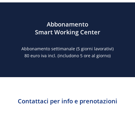
Abbonamento
Smart Working Center
Abbonamento settimanale (5 giorni lavorativi)
80 euro iva incl. (includono 5 ore al giorno)
Contattaci per info e prenotazioni
N
Giorno
Mese
Anno