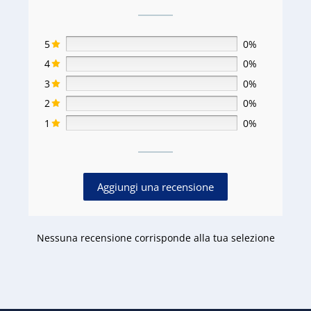
5
0%
4
0%
3
0%
2
0%
1
0%
Aggiungi una recensione
Nessuna recensione corrisponde alla tua selezione