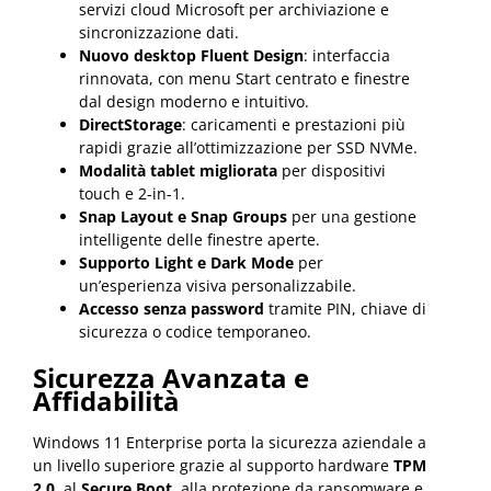
servizi cloud Microsoft per archiviazione e
sincronizzazione dati.
Nuovo desktop Fluent Design
: interfaccia
rinnovata, con menu Start centrato e finestre
dal design moderno e intuitivo.
DirectStorage
: caricamenti e prestazioni più
rapidi grazie all’ottimizzazione per SSD NVMe.
Modalità tablet migliorata
per dispositivi
touch e 2-in-1.
Snap Layout e Snap Groups
per una gestione
intelligente delle finestre aperte.
Supporto Light e Dark Mode
per
un’esperienza visiva personalizzabile.
Accesso senza password
tramite PIN, chiave di
sicurezza o codice temporaneo.
Sicurezza Avanzata e
Affidabilità
Windows 11 Enterprise porta la sicurezza aziendale a
un livello superiore grazie al supporto hardware
TPM
2.0
, al
Secure Boot
, alla protezione da ransomware e