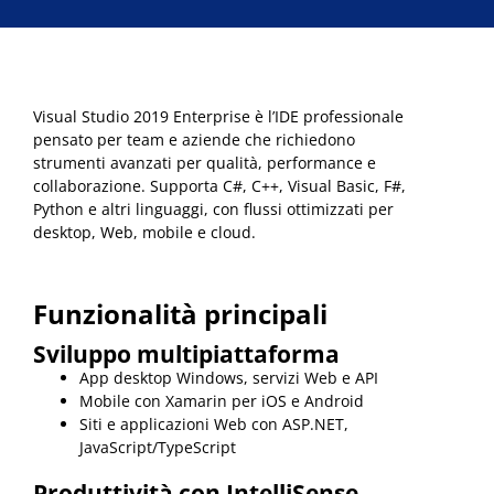
Visual Studio 2019 Enterprise è l’IDE professionale
pensato per team e aziende che richiedono
strumenti avanzati per qualità, performance e
collaborazione. Supporta C#, C++, Visual Basic, F#,
Python e altri linguaggi, con flussi ottimizzati per
desktop, Web, mobile e cloud.
Funzionalità principali
Sviluppo multipiattaforma
App desktop Windows, servizi Web e API
Mobile con Xamarin per iOS e Android
Siti e applicazioni Web con ASP.NET,
JavaScript/TypeScript
Produttività con IntelliSense