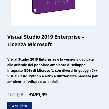
Visual Studio 2019 Enterprise –
Licenza Microsoft
Visual Studio 2019 Enterprise è la versione dedicata
alle aziende del popolare ambiente di sviluppo
integrato (IDE) di Microsoft, con diversi linguaggi (C++,
Visual Basic, Python e altri) e funzionalità pensate per
ambienti di sviluppo aziendali.
Il
Il
€
699,99
€
499,99
prezzo
prezzo
originale
attuale
Acquista