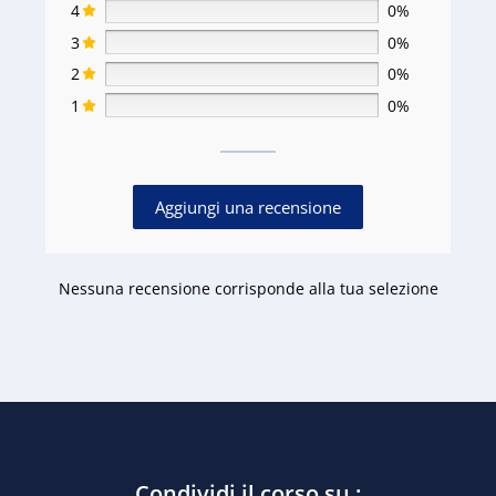
4
0%
3
0%
2
0%
1
0%
Aggiungi una recensione
Nessuna recensione corrisponde alla tua selezione
Condividi il corso su :