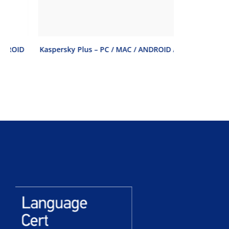
D
Kaspersky Plus – PC / MAC / ANDROID / IOS
Kaspersky St
/ IOS