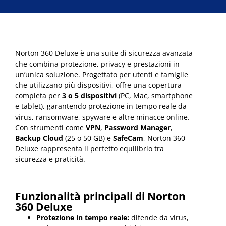
Norton 360 Deluxe è una suite di sicurezza avanzata
che combina protezione, privacy e prestazioni in
un’unica soluzione. Progettato per utenti e famiglie
che utilizzano più dispositivi, offre una copertura
completa per
3 o 5 dispositivi
(PC, Mac, smartphone
e tablet), garantendo protezione in tempo reale da
virus, ransomware, spyware e altre minacce online.
Con strumenti come
VPN
,
Password Manager
,
Backup Cloud
(25 o 50 GB) e
SafeCam
, Norton 360
Deluxe rappresenta il perfetto equilibrio tra
sicurezza e praticità.
Funzionalità principali di Norton
360 Deluxe
Protezione in tempo reale:
difende da virus,