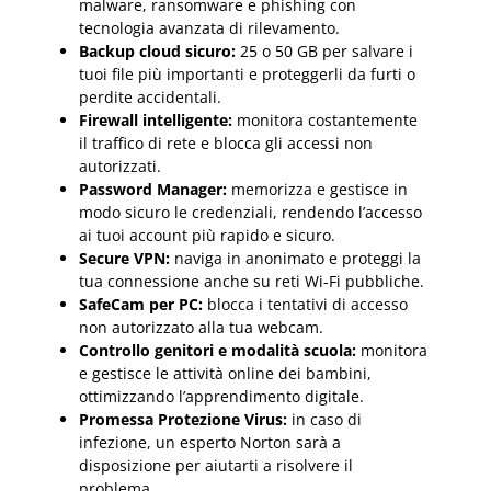
malware, ransomware e phishing con
tecnologia avanzata di rilevamento.
Backup cloud sicuro:
25 o 50 GB per salvare i
tuoi file più importanti e proteggerli da furti o
perdite accidentali.
Firewall intelligente:
monitora costantemente
il traffico di rete e blocca gli accessi non
autorizzati.
Password Manager:
memorizza e gestisce in
modo sicuro le credenziali, rendendo l’accesso
ai tuoi account più rapido e sicuro.
Secure VPN:
naviga in anonimato e proteggi la
tua connessione anche su reti Wi-Fi pubbliche.
SafeCam per PC:
blocca i tentativi di accesso
non autorizzato alla tua webcam.
Controllo genitori e modalità scuola:
monitora
e gestisce le attività online dei bambini,
ottimizzando l’apprendimento digitale.
Promessa Protezione Virus:
in caso di
infezione, un esperto Norton sarà a
disposizione per aiutarti a risolvere il
problema.