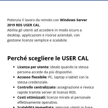
Potenzia il lavoro da remoto con
Windows Server
2019 RDS USER CAL
.
Abilita gli utenti ad accedere in modo sicuro a
desktop, applicazioni e risorse aziendali, con
gestione licenze semplice e scalabile.
Perché scegliere le USER CAL
Licenza per utente:
ideale quando la stessa
persona accede da più dispositivi.
Accesso flessibile:
PC, laptop o tablet con la
stessa credenziale.
Controllo centralizzato:
assegnazione e revoca
rapide tramite server di licenze RDS.
Costi ottimizzati:
licenze mirate al personale
effettivamente operativo.
Scalabilità immediata:
aggiungi utenti in base