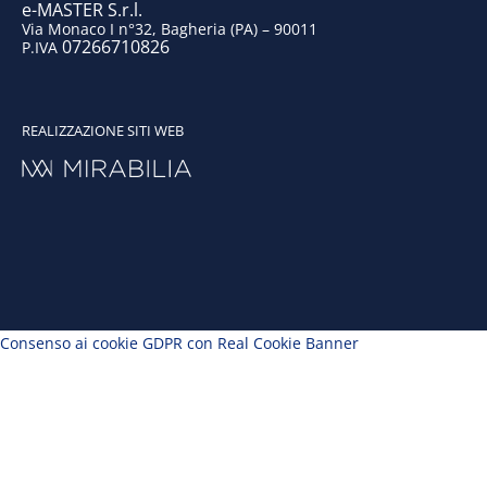
e-MASTER S.r.l.
Via Monaco I n°32, Bagheria (PA) – 90011
07266710826
P.IVA
REALIZZAZIONE SITI WEB
Consenso ai cookie GDPR con Real Cookie Banner