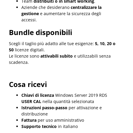
Team
distribuiti o in smart working
.
Aziende che desiderano
centralizzare la
gestione
e aumentare la sicurezza degli
accessi.
Bundle disponibili
Scegli il taglio più adatto alle tue esigenze:
5, 10, 20 o
50
licenze digitali.
Le licenze sono
attivabili subito
e utilizzabili senza
scadenza.
Cosa ricevi
Chiavi di licenza
Windows Server 2019 RDS
USER CAL
nella quantità selezionata
Istruzioni passo-passo
per attivazione e
distribuzione
Fattura
per uso amministrativo
Supporto tecnico
in italiano