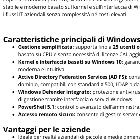
stabile e moderno basato sul kernel e sull’interfaccia di 
i flussi IT aziendali senza complessità né costi elevati.
Caratteristiche principali di Windows
Gestione semplificata:
supporta fino a
25 utenti o
basato su CPU e senza necessità di licenze CAL aggi
Kernel e interfaccia basati su Windows 10:
garant
moderna e intuitiva.
Active Directory Federation Services (AD FS):
conse
dominio, compatibili con standard X.500, LDAP o d
Windows Defender integrato:
protezione antivirus 
di gestione tramite interfaccia o servizi Windows.
PowerShell 5.1:
controllo avanzato dell’amministra
Accesso remoto sicuro:
consente di gestire server 
Vantaggi per le aziende
Ideale per realtà aziendali di piccole e medie dimen