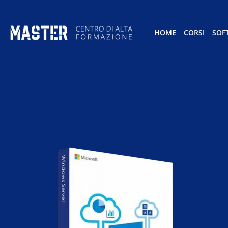
HOME
CORSI
SOF