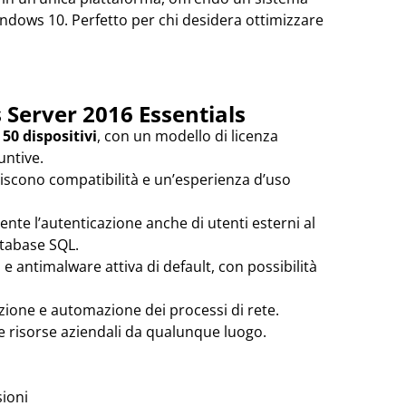
Windows 10. Perfetto per chi desidera ottimizzare
 Server 2016 Essentials
 50 dispositivi
, con un modello di licenza
untive.
iscono compatibilità e un’esperienza d’uso
nte l’autenticazione anche di utenti esterni al
atabase SQL.
e antimalware attiva di default, con possibilità
zione e automazione dei processi di rete.
e risorse aziendali da qualunque luogo.
sioni