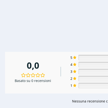
5
0,0
4
3
2
Basato su 0 recensioni
1
Nessuna recensione co