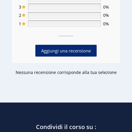
3
0%
2
0%
1
0%
Aggiungi una recensione
Nessuna recensione corrisponde alla tua selezione
Condividi il corso su :