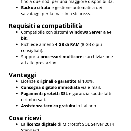
fino a due nodi per una maggiore disponibilità.
Backup cifrato
e gestione automatica dei
salvataggi per la massima sicurezza.
Requisiti e compatibilità
Compatibile con sistemi
Windows Server a 64
bit
.
Richiede almeno
4 GB di RAM
(8 GB o più
consigliati).
Supporta
processori multicore
e archiviazione
ad alte prestazioni.
Vantaggi
Licenze
originali e garantite
al 100%.
Consegna digitale immediata
via e-mail.
Pagamenti protetti SSL
e garanzia soddisfatti
o rimborsati.
Assistenza tecnica gratuita
in italiano.
Cosa ricevi
La
licenza digitale
di Microsoft SQL Server 2014
Standard.