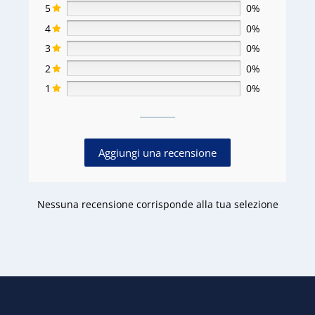
5
0%
4
0%
3
0%
2
0%
1
0%
Aggiungi una recensione
Nessuna recensione corrisponde alla tua selezione