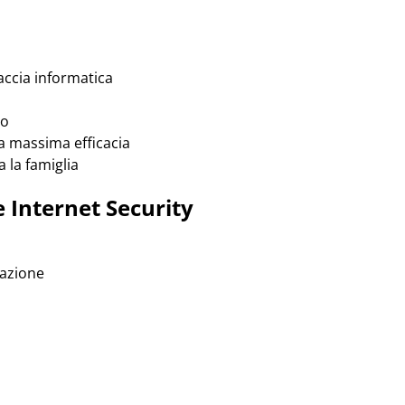
ccia informatica
to
a massima efficacia
 la famiglia
e Internet Security
vazione