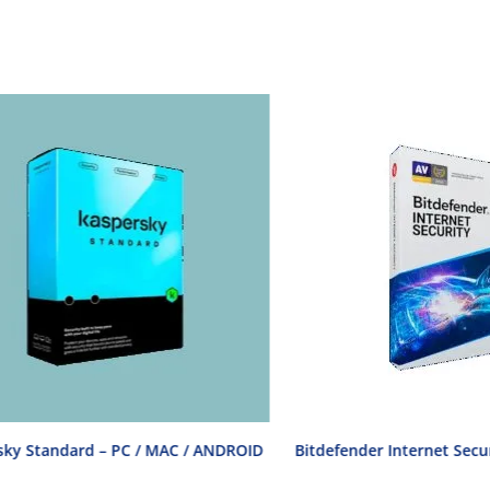
rd – PC / MAC / ANDROID
Bitdefender Internet Security – PC