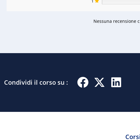
1
Nessuna recensione co
Condividi il corso su :
Corsi