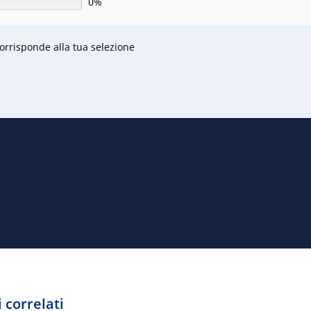
0%
rrisponde alla tua selezione
 correlati