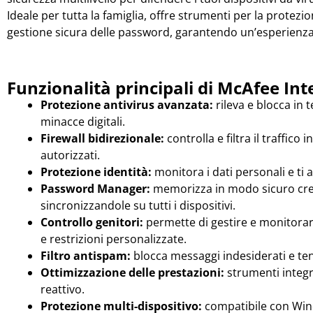
Ideale per tutta la famiglia, offre strumenti per la protezion
gestione sicura delle password, garantendo un’esperienza 
Funzionalità principali di McAfee Int
Protezione antivirus avanzata:
rileva e blocca in
minacce digitali.
Firewall bidirezionale:
controlla e filtra il traffico
autorizzati.
Protezione identità:
monitora i dati personali e ti a
Password Manager:
memorizza in modo sicuro cre
sincronizzandole su tutti i dispositivi.
Controllo genitori:
permette di gestire e monitorare
e restrizioni personalizzate.
Filtro antispam:
blocca messaggi indesiderati e tent
Ottimizzazione delle prestazioni:
strumenti integr
reattivo.
Protezione multi-dispositivo:
compatibile con Win