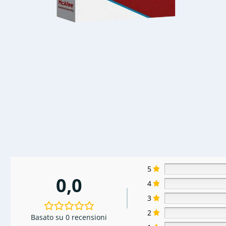
5
0,0
4
3
2
Basato su 0 recensioni