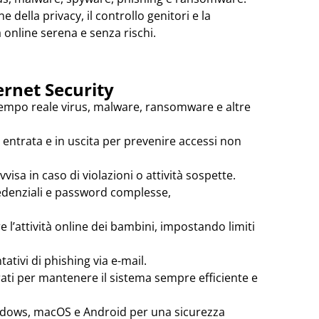
e della privacy, il controllo genitori e la
online serena e senza rischi.
ernet Security
 tempo reale virus, malware, ransomware e altre
 in entrata e in uscita per prevenire accessi non
vvisa in caso di violazioni o attività sospette.
denziali e password complesse,
 l’attività online dei bambini, impostando limiti
ativi di phishing via e-mail.
ati per mantenere il sistema sempre efficiente e
dows, macOS e Android per una sicurezza