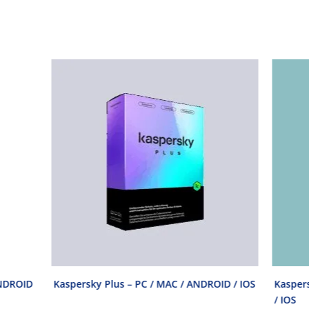
Kaspersky Plus – PC / MAC / ANDROID / IOS
Kaspersky Standa
/ IOS