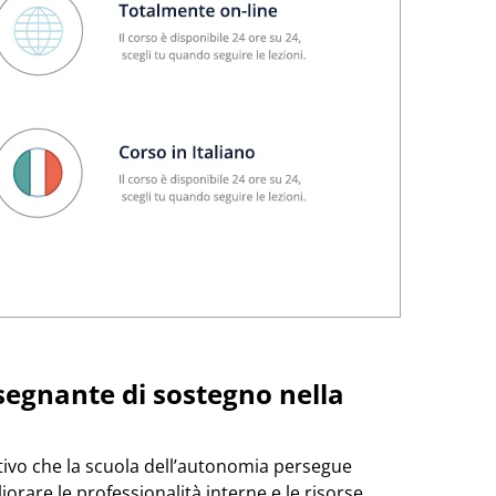
insegnante di sostegno nella
ttivo che la scuola dell’autonomia persegue
orare le professionalità interne e le risorse