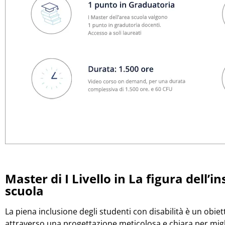
Master di I Livello in La figura dell’
scuola
La piena inclusione degli studenti con disabilità è un obie
attraverso una progettazione meticolosa e chiara per migli