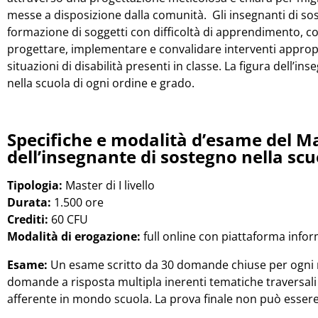
messe a disposizione dalla comunità. Gli insegnanti di sos
formazione di soggetti con difficoltà di apprendimento, co
progettare, implementare e convalidare interventi appropr
situazioni di disabilità presenti in classe. La figura dell’in
nella scuola di ogni ordine e grado.
Specifiche e modalità d’esame del Ma
dell’insegnante di sostegno nella scu
Tipologia:
Master di I livello
Durata:
1.500 ore
Crediti:
60 CFU
Modalità di erogazione:
full online con piattaforma infor
Esame:
Un esame scritto da 30 domande chiuse per ogni m
domande a risposta multipla inerenti tematiche traversal
afferente in mondo scuola. La prova finale non può essere