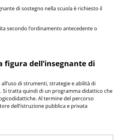
egnante di sostegno nella scuola è richiesto il
guita secondo l’ordinamento antecedente o
a figura dell’insegnante di
ll’uso di strumenti, strategie e abilità di
i. Si tratta quindi di un programma didattico che
gogicodidattiche. Al termine del percorso
tore dell’istruzione pubblica e privata