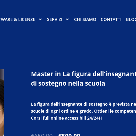
TWARE & LICENZE
SERVIZI
CHI SIAMO
CONTATTI
BLO
Master in La figura dell’insegnan
di sostegno nella scuola
La figura dell’insegnante di sostegno è prevista ne
scuole di ogni ordine e grado. Ottieni le competen
Corsi full online accessibili 24/24H
Il
Il
€
650,00
€
500,00