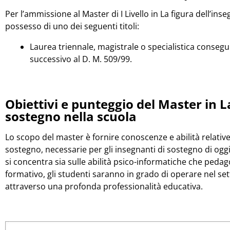
Per l’ammissione al Master di I Livello in La figura dell’ins
possesso di uno dei seguenti titoli:
Laurea triennale, magistrale o specialistica conse
successivo al D. M. 509/99.
Obiettivi e punteggio del Master in L
sostegno nella scuola
Lo scopo del master è fornire conoscenze e abilità relative a
sostegno, necessarie per gli insegnanti di sostegno di ogg
si concentra sia sulle abilità psico-informatiche che peda
formativo, gli studenti saranno in grado di operare nel set
attraverso una profonda professionalità educativa.