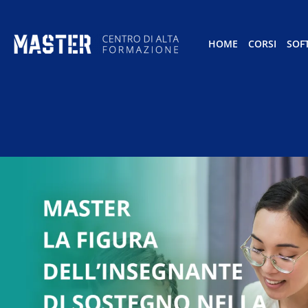
HOME
CORSI
SOF