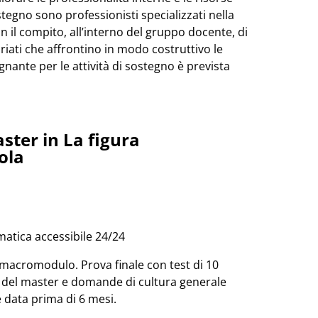
tegno sono professionisti specializzati nella
n il compito, all’interno del gruppo docente, di
iati che affrontino in modo costruttivo le
segnante per le attività di sostegno è prevista
ster in La figura
ola
matica accessibile 24/24
acromodulo. Prova finale con test di 10
i del master e domande di cultura generale
 data prima di 6 mesi.