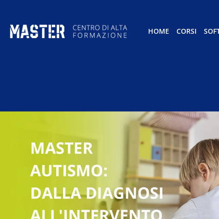
HOME
CORSI
SOF