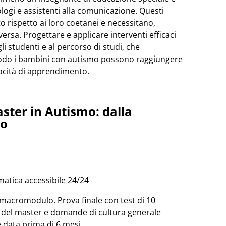
cologi e assistenti alla comunicazione. Questi
 rispetto ai loro coetanei e necessitano,
ersa. Progettare e applicare interventi efficaci
gli studenti e al percorso di studi, che
modo i bambini con autismo possono raggiungere
pacità di apprendimento.
ster in Autismo: dalla
vo
matica accessibile 24/24
acromodulo. Prova finale con test di 10
i del master e domande di cultura generale
 data prima di 6 mesi.