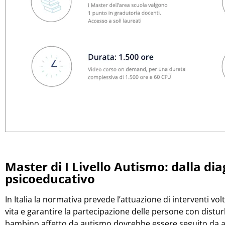
Master di I Livello Autismo: dalla dia
psicoeducativo
In Italia la normativa prevede l’attuazione di interventi volt
vita e garantire la partecipazione delle persone con disturbi
bambino affetto da autismo dovrebbe essere seguito da a