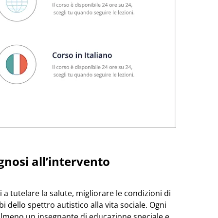
gnosi all’intervento
i a tutelare la salute, migliorare le condizioni di
 dello spettro autistico alla vita sociale. Ogni
lmeno un insegnante di educazione speciale e