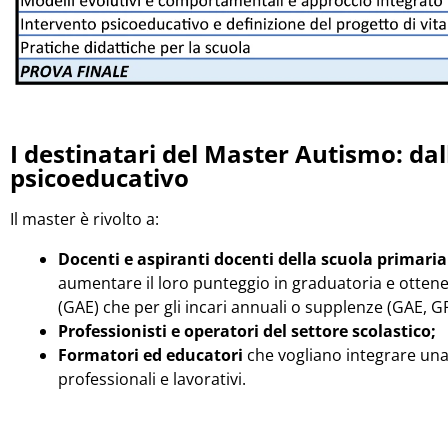
I destinatari del Master Autismo: dal
psicoeducativo
Il master è rivolto a:
Docenti e aspiranti docenti della scuola primaria
aumentare il loro punteggio in graduatoria e ottener
(GAE) che per gli incari annuali o supplenze (GAE, GP
Professionisti e operatori del settore scolastico;
Formatori ed educatori
che vogliano integrare una
professionali e lavorativi.