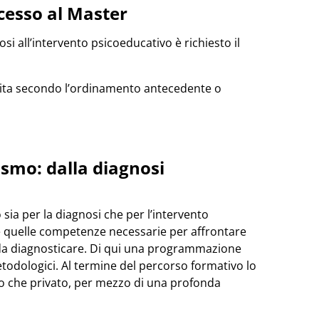
accesso al Master
si all’intervento psicoeducativo è richiesto il
guita secondo l’ordinamento antecedente o
ismo: dalla diagnosi
sia per la diagnosi che per l’intervento
te quelle competenze necessarie per affrontare
 da diagnosticare. Di qui una programmazione
etodologici. Al termine del percorso formativo lo
co che privato, per mezzo di una profonda