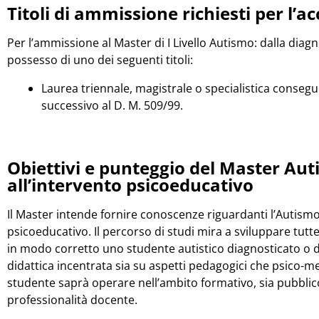
Titoli di ammissione richiesti per l’
Per l’ammissione al Master di I Livello Autismo: dalla diagno
possesso di uno dei seguenti titoli:
Laurea triennale, magistrale o specialistica conse
successivo al D. M. 509/99.
Obiettivi e punteggio del Master Aut
all’intervento psicoeducativo
Il Master intende fornire conoscenze riguardanti l’Autismo 
psicoeducativo. Il percorso di studi mira a sviluppare tut
in modo corretto uno studente autistico diagnosticato o
didattica incentrata sia su aspetti pedagogici che psico-m
studente saprà operare nell’ambito formativo, sia pubbli
professionalità docente.