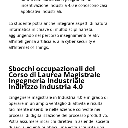
incentivazione Industria 4.0 e conoscono casi
applicativi industriali.
Lo studente potrà anche integrare aspetti di natura
informatica in chiave di multidisciplinarietà,
aggiungendo nel percorso insegnamenti relativi
all’intelligenza artificiale, alla cyber security e
all’Internet of Things.
Sbocchi occupazionali del
Corso di Laurea Magistrale
Ingegneria Industriale
Indirizzo Industria 4.0
L’ingegnere magistrale in Industria 4.0 è in grado di
operare in un ampio ventaglio di attività e risulta
facilmente inseribile nelle aziende coinvolte nei
processi di digitalizzazione del processo produttivo.
Potrà assumere incarichi direttivi in aziende, società
di servizi ed enti pubblici, una volta acquisita una