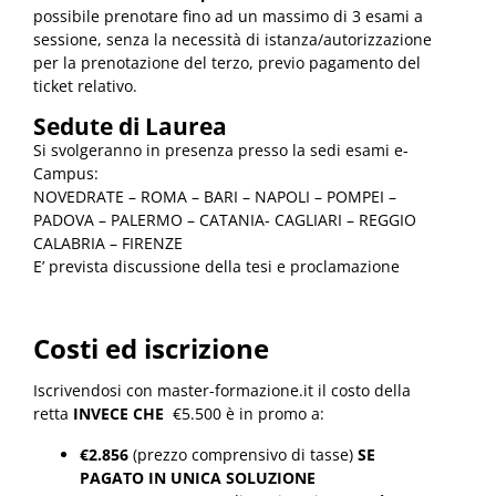
possibile prenotare fino ad un massimo di 3 esami a
sessione, senza la necessità di istanza/autorizzazione
per la prenotazione del terzo, previo pagamento del
ticket relativo.
Sedute di Laurea
Si svolgeranno in presenza presso la sedi esami e-
Campus:
NOVEDRATE – ROMA – BARI – NAPOLI – POMPEI –
PADOVA – PALERMO – CATANIA- CAGLIARI – REGGIO
CALABRIA – FIRENZE
E’ prevista discussione della tesi e proclamazione
Costi ed iscrizione
Iscrivendosi con master-formazione.it il costo della
retta
INVECE CHE
€5.500 è in promo a:
€2.856
(prezzo comprensivo di tasse)
SE
PAGATO IN UNICA SOLUZIONE