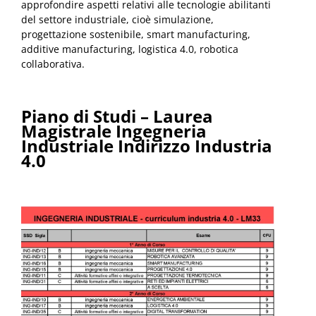
approfondire aspetti relativi alle tecnologie abilitanti
del settore industriale, cioè simulazione,
progettazione sostenibile, smart manufacturing,
additive manufacturing, logistica 4.0, robotica
collaborativa.
Piano di Studi – Laurea
Magistrale Ingegneria
Industriale Indirizzo Industria
4.0