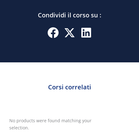
Condividi il corso su :
Corsi correlati
No products were found matching your
selection.