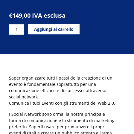
€
149,00
IVA esclusa
Eventi
Aggiungi al carrello
2.0
quantità
Saper organizzare tutti i passi della creazione di un
evento è fondamentale soprattutto per una
comunicazione efficace e di successo, attraverso i
social network.
Comunica i tuoi Eventi con gli strumenti del Web 2.0.
I Social Network sono ormai la nostra principale
forma di comunicazione e lo strumento di marketing
preferito. Saperli usare per promuovere i propri
eventi digitali e creare un pubblico attento è l’arma