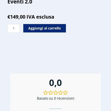
Eventi 2.0
€
149,00
IVA esclusa
Eventi
Aggiungi al carrello
2.0
quantità
0,0
Basato su 0 recensioni