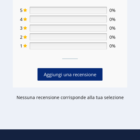
5
0%
4
0%
3
0%
2
0%
1
0%
Aggiungi una recensione
Nessuna recensione corrisponde alla tua selezione