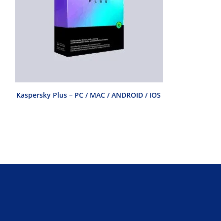
D
Kaspersky Plus – PC / MAC / ANDROID / IOS
Kaspersky St
/ IOS