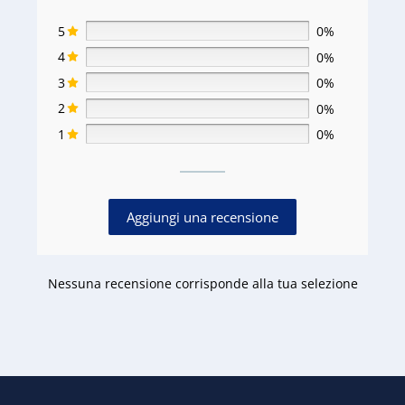
5
0%
4
0%
3
0%
2
0%
1
0%
Aggiungi una recensione
Nessuna recensione corrisponde alla tua selezione