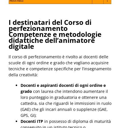
I destinatari del Corso di
perfezionamento
Competenze e metodologie
didattiche dell’animatore
digitale
Il corso di perfezionamento è rivolto ai docenti delle
scuole di ogni ordine e grado che vogliano acquisire
tecniche e competenze specifiche per l’insegnamento
della creatività:
Docenti e aspiranti docenti di ogni ordine e
grado
con laurea che intendono aumentare il
loro punteggio in graduatoria e ottenere una
cattedra, sia che riguardi le immissioni in ruolo
(GAE) che gli incari annuali o supplenze (GAE,
GPS, GI);
Docenti ITP
in possesso di diploma di maturità
conseguito in un istituto tecnico o