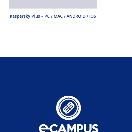
D
Kaspersky Plus – PC / MAC / ANDROID / IOS
Kaspersky St
/ IOS