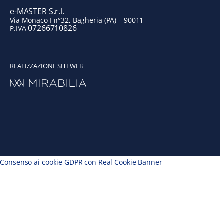
e-MASTER S.r.l.
Via Monaco I n°32, Bagheria (PA) – 90011
07266710826
P.IVA
REALIZZAZIONE SITI WEB
Consenso ai cookie GDPR con Real Cookie Banner