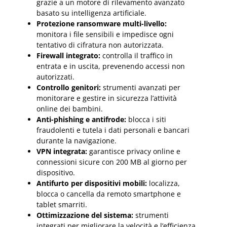
grazie a un motore di rilevamento avanzato
basato su intelligenza artificiale.
Protezione ransomware multi-livello:
monitora i file sensibili e impedisce ogni
tentativo di cifratura non autorizzata.
Firewall integrato:
controlla il traffico in
entrata e in uscita, prevenendo accessi non
autorizzati.
Controllo genitori:
strumenti avanzati per
monitorare e gestire in sicurezza l’attività
online dei bambini.
Anti-phishing e antifrode:
blocca i siti
fraudolenti e tutela i dati personali e bancari
durante la navigazione.
VPN integrata:
garantisce privacy online e
connessioni sicure con 200 MB al giorno per
dispositivo.
Antifurto per dispositivi mobili:
localizza,
blocca o cancella da remoto smartphone e
tablet smarriti.
Ottimizzazione del sistema:
strumenti
integrati per migliorare la velocità e l’efficienza