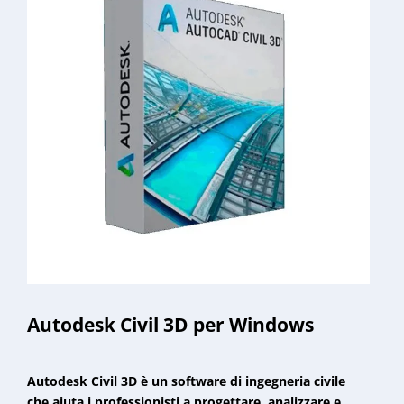
Autodesk Civil 3D per Windows
Autodesk Civil 3D è un software di ingegneria civile
che aiuta i professionisti a progettare, analizzare e