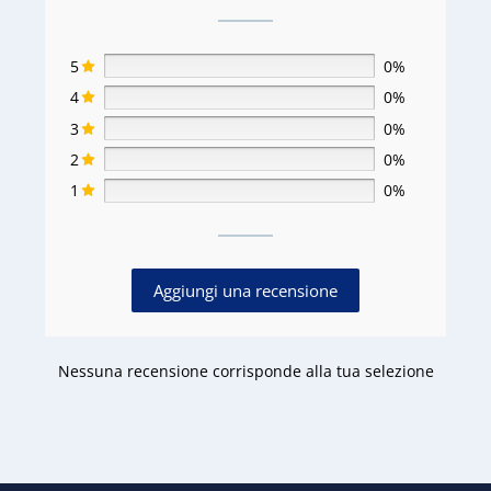
5
0%
4
0%
3
0%
2
0%
1
0%
Aggiungi una recensione
Nessuna recensione corrisponde alla tua selezione