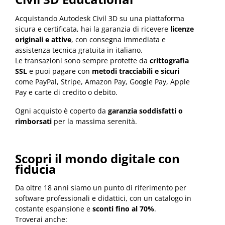
Acquistando Autodesk Civil 3D su una piattaforma
sicura e certificata, hai la garanzia di ricevere
licenze
originali e attive
, con consegna immediata e
assistenza tecnica gratuita in italiano.
Le transazioni sono sempre protette da
crittografia
SSL
e puoi pagare con
metodi tracciabili e sicuri
come PayPal, Stripe, Amazon Pay, Google Pay, Apple
Pay e carte di credito o debito.
Ogni acquisto è coperto da
garanzia soddisfatti o
rimborsati
per la massima serenità.
Scopri il mondo digitale con
fiducia
Da oltre 18 anni siamo un punto di riferimento per
software professionali e didattici, con un catalogo in
costante espansione e
sconti fino al 70%
.
Troverai anche: