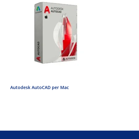
Autodesk AutoCAD per Mac
Autodesk Au