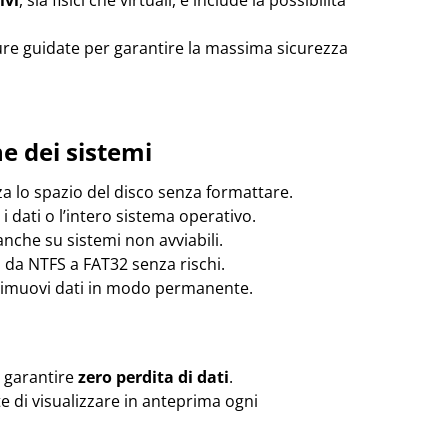
e guidate per garantire la massima sicurezza
e dei sistemi
a lo spazio del disco senza formattare.
i dati o l’intero sistema operativo.
 anche su sistemi non avviabili.
da NTFS a FAT32 senza rischi.
 e rimuovi dati in modo permanente.
r garantire
zero perdita di dati
.
te di visualizzare in anteprima ogni