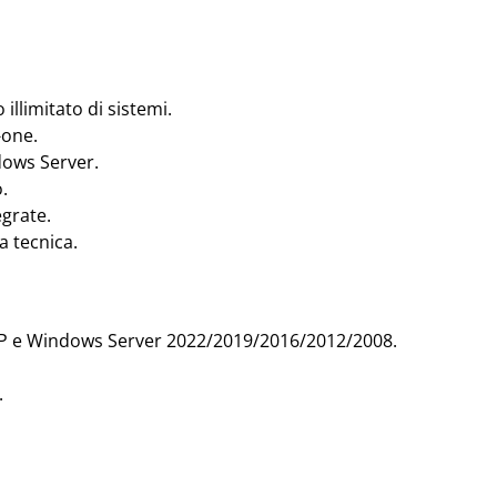
llimitato di sistemi.
-one.
dows Server.
.
egrate.
a tecnica.
, XP e Windows Server 2022/2019/2016/2012/2008.
.