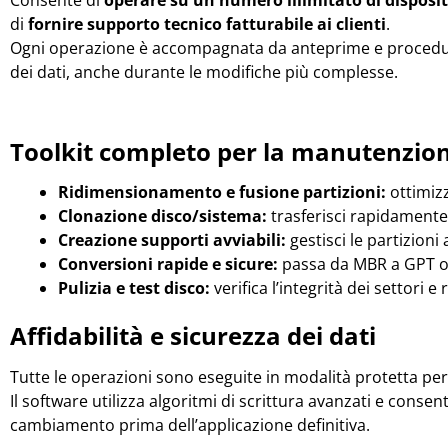
di
fornire supporto tecnico fatturabile ai clienti
.
Ogni operazione è accompagnata da anteprime e procedur
dei dati, anche durante le modifiche più complesse.
Toolkit completo per la manutenzion
Ridimensionamento e fusione partizioni:
ottimizz
Clonazione disco/sistema:
trasferisci rapidamente 
Creazione supporti avviabili:
gestisci le partizioni
Conversioni rapide e sicure:
passa da MBR a GPT o 
Pulizia e test disco:
verifica l’integrità dei settori
Affidabilità e sicurezza dei dati
Tutte le operazioni sono eseguite in modalità protetta pe
Il software utilizza algoritmi di scrittura avanzati e consen
cambiamento prima dell’applicazione definitiva.