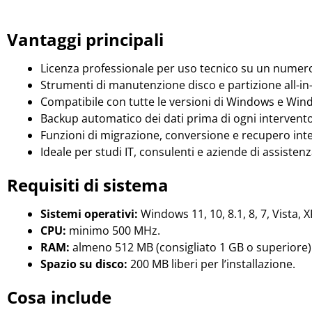
Vantaggi principali
Licenza professionale per uso tecnico su un numero i
Strumenti di manutenzione disco e partizione all-in
Compatibile con tutte le versioni di Windows e Win
Backup automatico dei dati prima di ogni intervento
Funzioni di migrazione, conversione e recupero int
Ideale per studi IT, consulenti e aziende di assistenz
Requisiti di sistema
Sistemi operativi:
Windows 11, 10, 8.1, 8, 7, Vista
CPU:
minimo 500 MHz.
RAM:
almeno 512 MB (consigliato 1 GB o superiore)
Spazio su disco:
200 MB liberi per l’installazione.
Cosa include