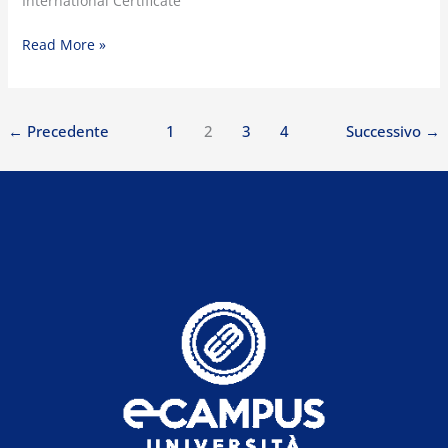
International Certificate
Read More »
←
Precedente
1
2
3
4
Successivo
→