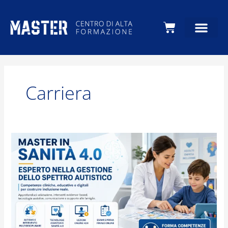
Carrello
Carriera
Sanità
4.0:
Esperto
nella
gestione
dello
spettro
autistico