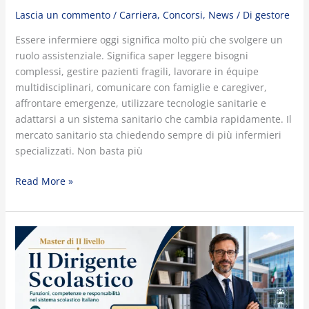
Lascia un commento
/
Carriera
,
Concorsi
,
News
/ Di
gestore
Essere infermiere oggi significa molto più che svolgere un
ruolo assistenziale. Significa saper leggere bisogni
complessi, gestire pazienti fragili, lavorare in équipe
multidisciplinari, comunicare con famiglie e caregiver,
affrontare emergenze, utilizzare tecnologie sanitarie e
adattarsi a un sistema sanitario che cambia rapidamente. Il
mercato sanitario sta chiedendo sempre di più infermieri
specializzati. Non basta più
Read More »
Il
Dirigente
Scolastico:
perché
leadership,