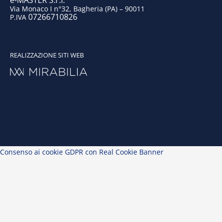
e-MASTER S.r.l.
Via Monaco I n°32, Bagheria (PA) – 90011
07266710826
P.IVA
REALIZZAZIONE SITI WEB
Consenso ai cookie GDPR con Real Cookie Banner