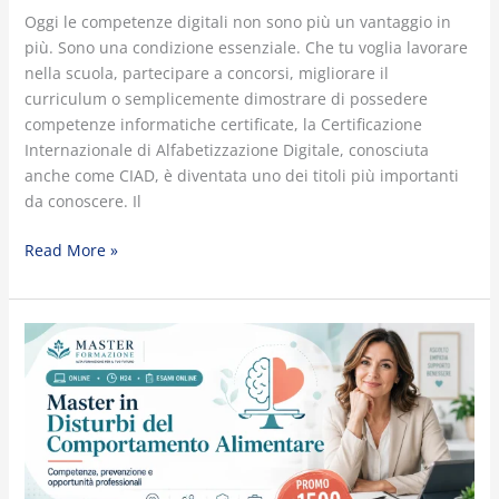
Oggi le competenze digitali non sono più un vantaggio in
più. Sono una condizione essenziale. Che tu voglia lavorare
nella scuola, partecipare a concorsi, migliorare il
curriculum o semplicemente dimostrare di possedere
competenze informatiche certificate, la Certificazione
Internazionale di Alfabetizzazione Digitale, conosciuta
anche come CIAD, è diventata uno dei titoli più importanti
da conoscere. Il
Read More »
Disturbi
del
Comportamento
Alimentare:
perché
oggi
servono