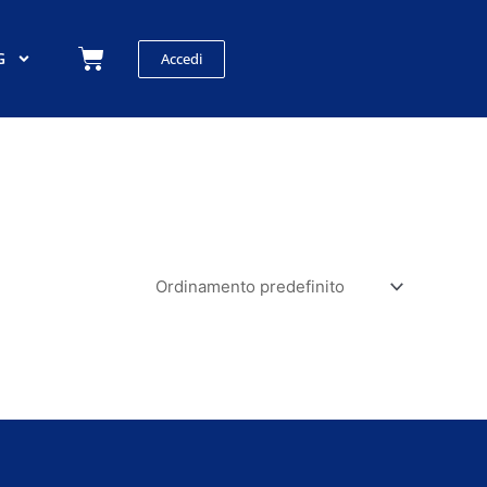
Carrello
G
Accedi