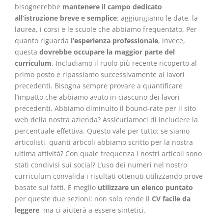
bisognerebbe
mantenere il campo dedicato
all’istruzione breve e semplice
: aggiungiamo le date, la
laurea, i corsi e le scuole che abbiamo frequentato. Per
quanto riguarda
l’esperienza professionale
, invece,
questa
dovrebbe occupare la maggior parte del
curriculum
. Includiamo il ruolo più recente ricoperto al
primo posto e ripassiamo successivamente ai lavori
precedenti. Bisogna sempre provare a quantificare
l’impatto che abbiamo avuto in ciascuno dei lavori
precedenti. Abbiamo diminuito il bound-rate per il sito
web della nostra azienda? Assicuriamoci di includere la
percentuale effettiva. Questo vale per tutto: se siamo
articolisti, quanti articoli abbiamo scritto per la nostra
ultima attività? Con quale frequenza i nostri articoli sono
stati condivisi sui social? L’uso dei numeri nel nostro
curriculum convalida i risultati ottenuti utilizzando prove
basate sui fatti. È meglio
utilizzare un elenco puntato
per queste due sezioni: non solo rende il
CV facile da
leggere
, ma ci aiuterà a essere sintetici.