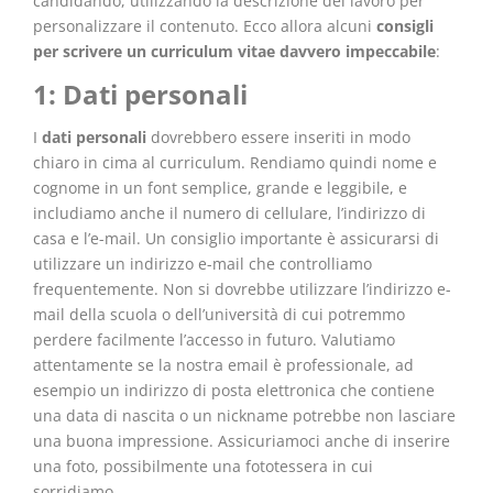
candidando, utilizzando la descrizione del lavoro per
personalizzare il contenuto. Ecco allora alcuni
consigli
per scrivere un curriculum vitae davvero impeccabile
:
1: Dati personali
I
dati personali
dovrebbero essere inseriti in modo
chiaro in cima al curriculum. Rendiamo quindi nome e
cognome in un font semplice, grande e leggibile, e
includiamo anche il numero di cellulare, l’indirizzo di
casa e l’e-mail. Un consiglio importante è assicurarsi di
utilizzare un indirizzo e-mail che controlliamo
frequentemente. Non si dovrebbe utilizzare l’indirizzo e-
mail della scuola o dell’università di cui potremmo
perdere facilmente l’accesso in futuro. Valutiamo
attentamente se la nostra email è professionale, ad
esempio un indirizzo di posta elettronica che contiene
una data di nascita o un nickname potrebbe non lasciare
una buona impressione. Assicuriamoci anche di inserire
una foto, possibilmente una fototessera in cui
sorridiamo.