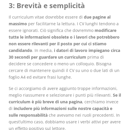
3: Brevità e semplicità
Il curriculum vitae dovrebbe essere di
due pagine al
massimo
per facilitarne la lettura. I CV lunghi tendono a
essere ignorati. Ciò significa che dovremmo
modificare
tutte le informazioni obsolete o i lavori che potrebbero
non essere rilevanti per il posto per cui ci stiamo
candidando
. In media,
i datori di lavoro impiegano circa
30 secondi per guardare un curriculum
prima di
decidere se concedere o meno un colloquio. Bisogna
cercare di mantenere quindi il CV su uno o due lati di un
foglio A4 ed evitare frasi lunghe.
Se ci accorgiamo di avere aggiunto troppe informazioni,
meglio riassumere e selezionare i punti più rilevanti.
Se il
curriculum è più breve di una pagina
, cerchiamo invece
di
includere più informazioni sulle nostre capacità e
sulle responsabilità
che avevamo nei ruoli precedenti. In
quest’ultimo caso, dobbiamo usare i verbi attivi per avere
un effetto positivo sul lettore.