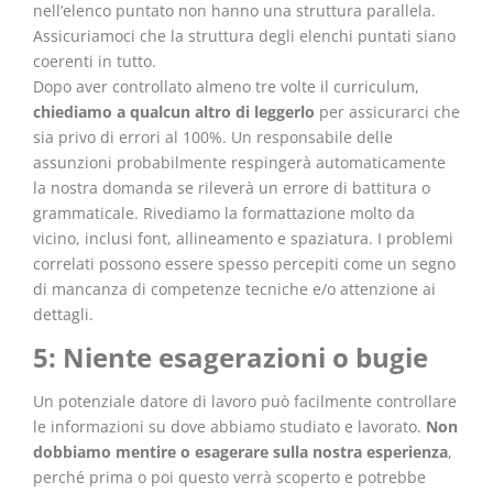
nell’elenco puntato non hanno una struttura parallela.
Assicuriamoci che la struttura degli elenchi puntati siano
coerenti in tutto.
Dopo aver controllato almeno tre volte il curriculum,
chiediamo a qualcun altro di leggerlo
per assicurarci che
sia privo di errori al 100%. Un responsabile delle
assunzioni probabilmente respingerà automaticamente
la nostra domanda se rileverà un errore di battitura o
grammaticale. Rivediamo la formattazione molto da
vicino, inclusi font, allineamento e spaziatura. I problemi
correlati possono essere spesso percepiti come un segno
di mancanza di competenze tecniche e/o attenzione ai
dettagli.
5: Niente esagerazioni o bugie
Un potenziale datore di lavoro può facilmente controllare
le informazioni su dove abbiamo studiato e lavorato.
Non
dobbiamo mentire o esagerare sulla nostra esperienza
,
perché prima o poi questo verrà scoperto e potrebbe