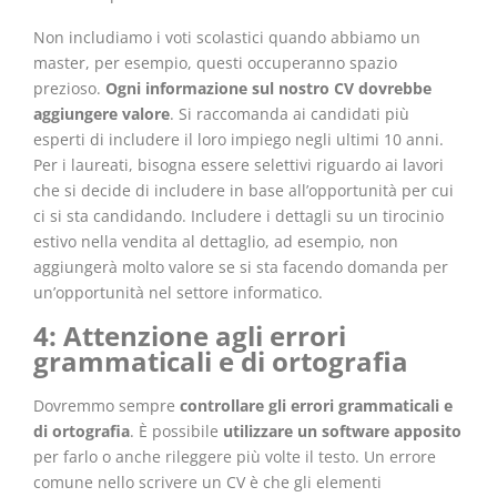
Non includiamo i voti scolastici quando abbiamo un
master, per esempio, questi occuperanno spazio
prezioso.
Ogni informazione sul nostro CV dovrebbe
aggiungere valore
. Si raccomanda ai candidati più
esperti di includere il loro impiego negli ultimi 10 anni.
Per i laureati, bisogna essere selettivi riguardo ai lavori
che si decide di includere in base all’opportunità per cui
ci si sta candidando. Includere i dettagli su un tirocinio
estivo nella vendita al dettaglio, ad esempio, non
aggiungerà molto valore se si sta facendo domanda per
un’opportunità nel settore informatico.
4: Attenzione agli errori
grammaticali e di ortografia
Dovremmo sempre
controllare gli errori grammaticali e
di ortografia
. È possibile
utilizzare un software apposito
per farlo o anche rileggere più volte il testo. Un errore
comune nello scrivere un CV è che gli elementi