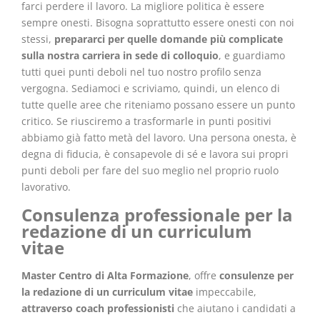
farci perdere il lavoro. La migliore politica è essere
sempre onesti. Bisogna soprattutto essere onesti con noi
stessi,
prepararci per quelle domande più complicate
sulla nostra carriera in sede di colloquio
, e guardiamo
tutti quei punti deboli nel tuo nostro profilo senza
vergogna. Sediamoci e scriviamo, quindi, un elenco di
tutte quelle aree che riteniamo possano essere un punto
critico. Se riusciremo a trasformarle in punti positivi
abbiamo già fatto metà del lavoro. Una persona onesta, è
degna di fiducia, è consapevole di sé e lavora sui propri
punti deboli per fare del suo meglio nel proprio ruolo
lavorativo.
Consulenza professionale per la
redazione di un curriculum
vitae
Master Centro di Alta Formazione
, offre
consulenze per
la redazione di un curriculum vitae
impeccabile,
attraverso coach professionisti
che aiutano i candidati a