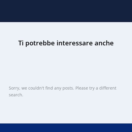
Ti potrebbe interessare anche
Sorry, we couldn't find any posts. Please try a different
search.