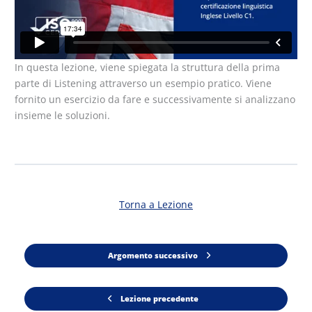
In questa lezione, viene spiegata la struttura della prima
parte di Listening attraverso un esempio pratico. Viene
fornito un esercizio da fare e successivamente si analizzano
insieme le soluzioni.
Torna a Lezione
Argomento successivo
Lezione precedente