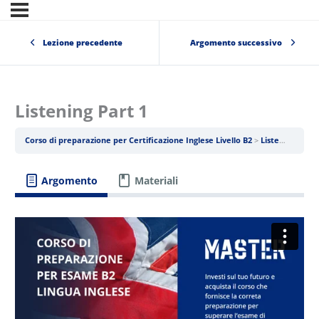
Lezione precedente
Argomento successivo
Listening Part 1
Corso di preparazione per Certificazione Inglese Livello B2
Listening
Lis
Argomento
Materiali