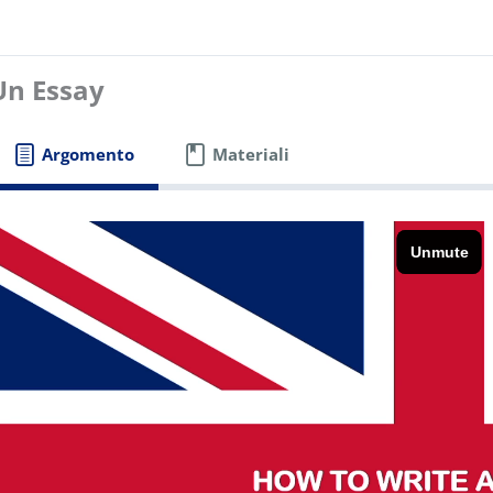
Un Essay
Argomento
Materiali