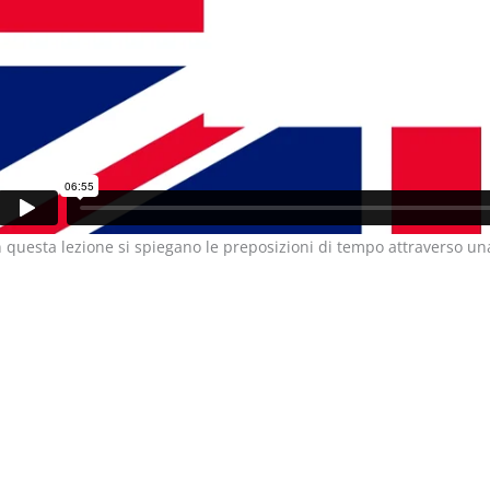
n questa lezione si spiegano le preposizioni di tempo attraverso un