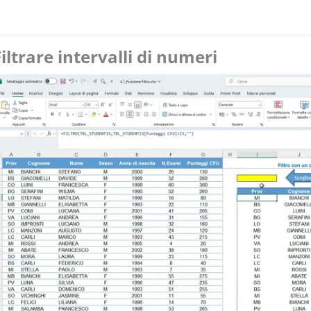
Filtrare intervalli di numeri