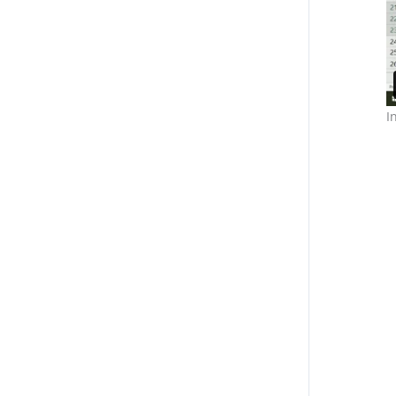
I
Consenso ai cookie GDPR con Real Cookie Banner