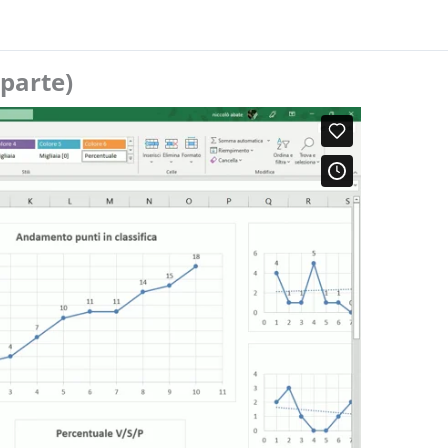
 parte)