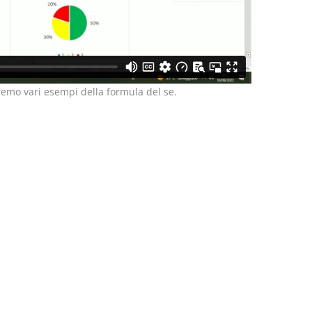
aremo vari esempi della formula del se.