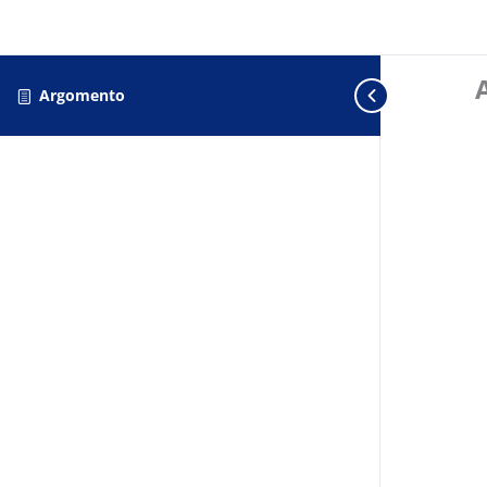
Argomento
Consenso ai cookie GDPR con Real Cookie Banner