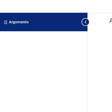
Argomento
Consenso ai cookie GDPR con Real Cookie Banner