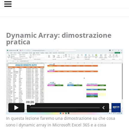
Dynamic Array: dimostrazione
pratica
In questa lezione faremo una dimostrazione su che cosa
sono i dynamic array in Microsoft Excel 365 e a cosa