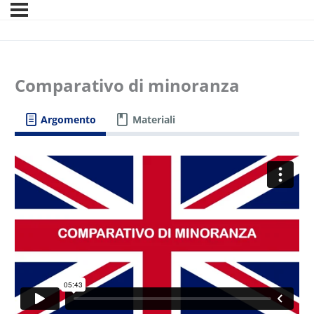
Comparativo di minoranza
Argomento
Materiali