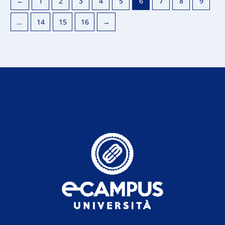
←
1
2
3
4
5
6
7
8
9
…
14
15
16
→