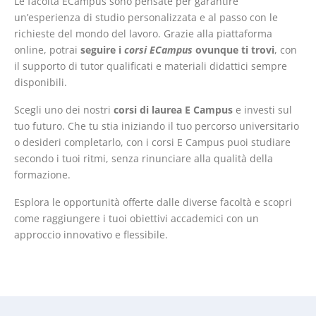
Le facoltà ECampus sono pensate per garantire
un’esperienza di studio personalizzata e al passo con le
richieste del mondo del lavoro. Grazie alla piattaforma
online, potrai
seguire i
corsi ECampus
ovunque ti trovi
, con
il supporto di tutor qualificati e materiali didattici sempre
disponibili.
Scegli uno dei nostri
corsi di laurea E Campus
e investi sul
tuo futuro. Che tu stia iniziando il tuo percorso universitario
o desideri completarlo, con i corsi E Campus puoi studiare
secondo i tuoi ritmi, senza rinunciare alla qualità della
formazione.
Esplora le opportunità offerte dalle diverse facoltà e scopri
come raggiungere i tuoi obiettivi accademici con un
approccio innovativo e flessibile.