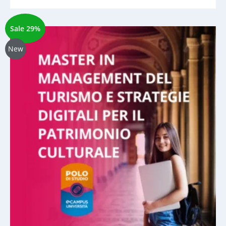
Sale 29%
New