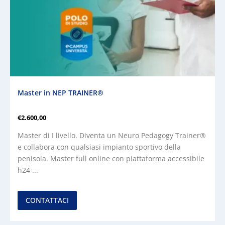
Master in NEP TRAINER®
€
2.600,00
Master di I livello. Diventa un Neuro Pedagogy Trainer®
e collabora con qualsiasi impianto sportivo della
penisola. Master full online con piattaforma accessibile
h24 ...
CONTATTACI