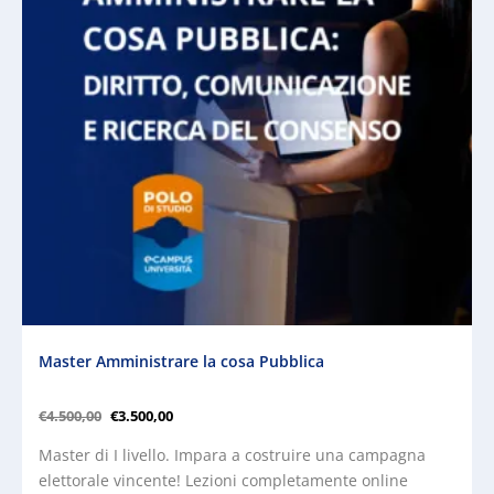
Master Amministrare la cosa Pubblica
€
4.500,00
€
3.500,00
Master di I livello. Impara a costruire una campagna
elettorale vincente! Lezioni completamente online