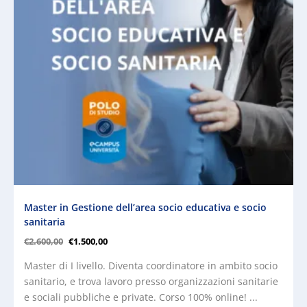
Master in Gestione dell’area socio educativa e socio
sanitaria
€
2.600,00
€
1.500,00
Master di I livello. Diventa coordinatore in ambito socio
sanitario, e trova lavoro presso organizzazioni sanitarie
e sociali pubbliche e private. Corso 100% online! ...