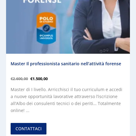
Master Il professionista sanitario nell’attività forense
€
2.600,00
€
1.500,00
Master di I livello. Arricchisci il tuo curriculum e accedi
a nuove opportunità lavorative attraverso l’iscrizione
all’Albo dei consulenti tecnici o dei periti… Totalmente
online! ...
CONTATTACI